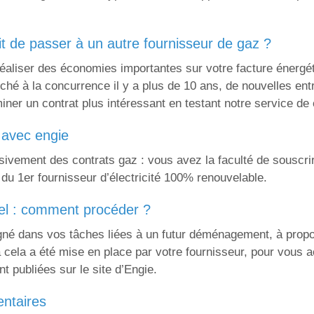
oit de passer à un autre fournisseur de gaz ?
réaliser des économies importantes sur votre facture énergé
ché à la concurrence il y a plus de 10 ans, de nouvelles entre
ner un contrat plus intéressant en testant notre service de
é avec engie
ivement des contrats gaz : vous avez la faculté de souscri
git du 1er fournisseur d’électricité 100% renouvelable.
el : comment procéder ?
né dans vos tâches liées à un futur déménagement, à propos
à cela a été mise en place par votre fournisseur, pour vous
t publiées sur le site d’Engie.
entaires