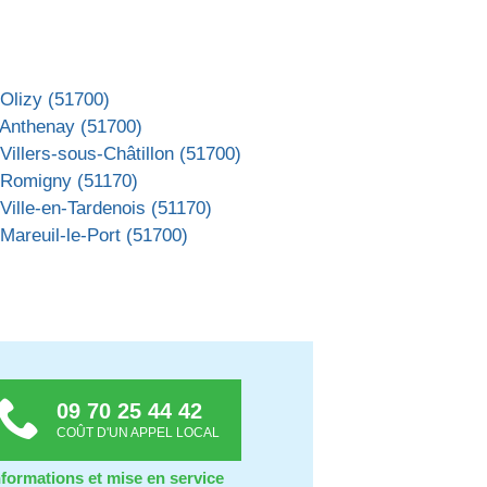
Olizy (51700)
 Anthenay (51700)
Villers-sous-Châtillon (51700)
 Romigny (51170)
Ville-en-Tardenois (51170)
Mareuil-le-Port (51700)
09 70 25 44 42
COÛT D'UN APPEL LOCAL
nformations et mise en service