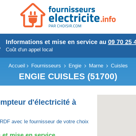
Informations et mise en service au
09 70 25 
Coût d'un appel local
Accueil
Fournisseurs
Engie
Marne
Cuisles
ENGIE CUISLES (51700)
mpteur d'électricité à
RDF avec le fournisseur de votre choix
 et mise en service