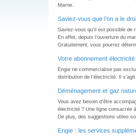
Marne.
saviez-vous que l’on a le dr
Saviez-vous qu’il est possible de 
En effet, depuis l’ouverture du mar
Gratuitement, vous pourrez détermi
votre abonnement électricit
Engie ne commercialise pas exclus
distribution de l’électricité. Il s’a
déménagement et gaz natur
Vous avez besoin d’être accompag
électricité ? Une ligne consacrée 
De plus, des suggestions utiles son
engie : les services supplém