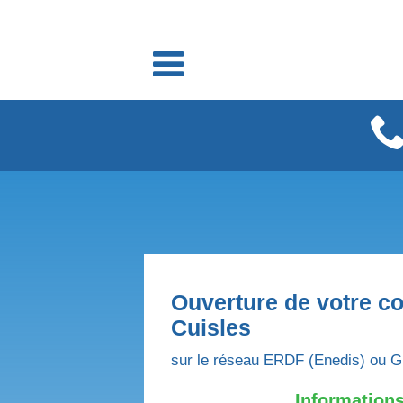
Fournisseurs énergie
Fournisseurs électricité
Fournisseurs gaz
Ouverture de votre co
Cuisles
sur le réseau ERDF (Enedis) ou G
Informations