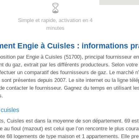
Simple et rapide, activation en 4
minutes
ent Engie à Cuisles : informations pr
sition par Engie à Cuisles (51700), principal fournisseur en 
 du gaz, extrait par les différents producteurs. Selon votre 
ffectuer un comparatif des fournisseurs de gaz. Le marché n’
 sont présentes depuis 2007. Le site internet ou la ligne tél
e contacter le fournisseur. Gagnez du temps en utilisant les
s.
 cuisles
ts, Cuisles est dans la moyenne de son département. 69 est
fage au fioul (mazout) est celui que l’on rencontre le plus c
te 68 logements de type maison et 1 appartements. Elle pre