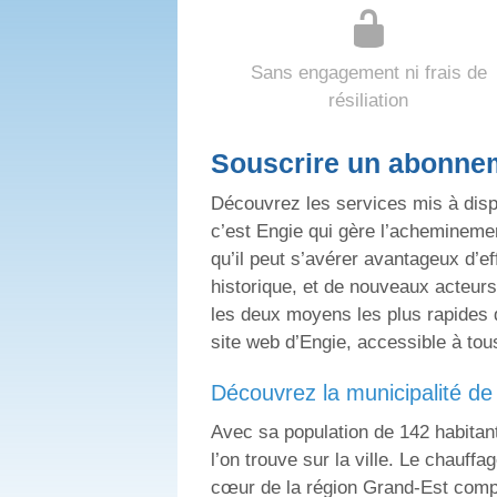
Sans engagement ni frais de
résiliation
Souscrire un abonnem
Découvrez les services mis à dispo
c’est Engie qui gère l’acheminement
qu’il peut s’avérer avantageux d’e
historique, et de nouveaux acteurs
les deux moyens les plus rapides d
site web d’Engie, accessible à tou
découvrez la municipalité de
Avec sa population de 142 habitan
l’on trouve sur la ville. Le chauf
cœur de la région Grand-Est comp