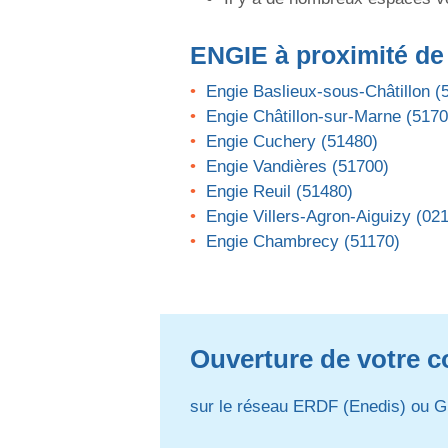
ENGIE
à proximité de
Engie Baslieux-sous-Châtillon (
Engie Châtillon-sur-Marne (5170
Engie Cuchery (51480)
Engie Vandières (51700)
Engie Reuil (51480)
Engie Villers-Agron-Aiguizy (02
Engie Chambrecy (51170)
Ouverture de votre co
sur le réseau ERDF (Enedis) ou G