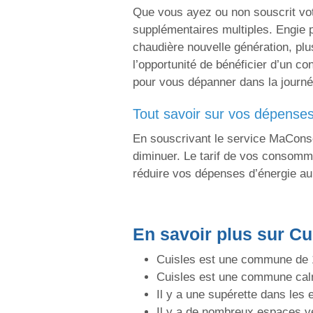
Que vous ayez ou non souscrit votr
supplémentaires multiples. Engie p
chaudière nouvelle génération, plu
l’opportunité de bénéficier d’un c
pour vous dépanner dans la journé
tout savoir sur vos dépense
En souscrivant le service MaConso
diminuer. Le tarif de vos consommat
réduire vos dépenses d’énergie au 
En savoir plus sur Cu
Cuisles est une commune de 14
Cuisles est une commune cal
Il y a une supérette dans les 
Il y a de nombreux espaces v