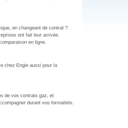
tique, en changeant de contrat ?
prises ont fait leur arrivée.
 comparaison en ligne.
re chez Engie aussi pour la
 de vos contrats gaz, et
 accompagner durant vos formalités.