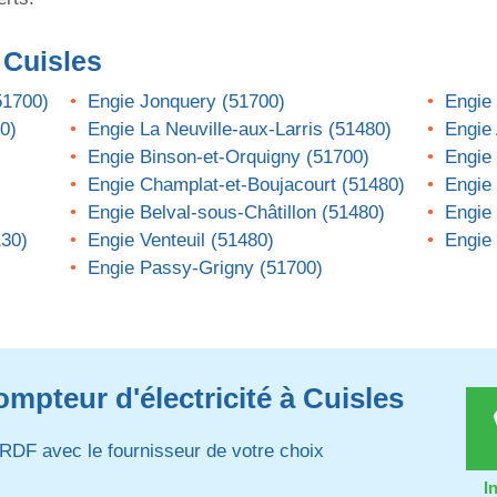
 Cuisles
51700)
Engie Jonquery (51700)
Engie 
0)
Engie La Neuville-aux-Larris (51480)
Engie
Engie Binson-et-Orquigny (51700)
Engie 
Engie Champlat-et-Boujacourt (51480)
Engie
Engie Belval-sous-Châtillon (51480)
Engie 
130)
Engie Venteuil (51480)
Engie 
Engie Passy-Grigny (51700)
mpteur d'électricité à Cuisles
RDF avec le fournisseur de votre choix
I