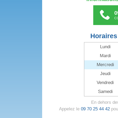
0
C
Horaires
Lundi
Mardi
Mercredi
Jeudi
Vendredi
Samedi
En dehors des
Appelez le
09 70 25 44 42
pour