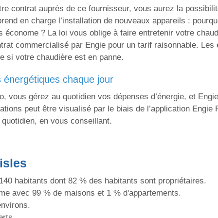
e contrat auprès de ce fournisseur, vous aurez la possibilit
rend en charge l’installation de nouveaux appareils : pourqu
s économe ? La loi vous oblige à faire entretenir votre chaud
ontrat commercialisé par Engie pour un tarif raisonnable. Les
e si votre chaudière est en panne.
s énergétiques chaque jour
, vous gérez au quotidien vos dépenses d’énergie, et Engie 
ions peut être visualisé par le biais de l’application Engie 
quotidien, en vous conseillant.
isles
0 habitants dont 82 % des habitants sont propriétaires.
me avec 99 % de maisons et 1 % d'appartements.
environs.
erts.