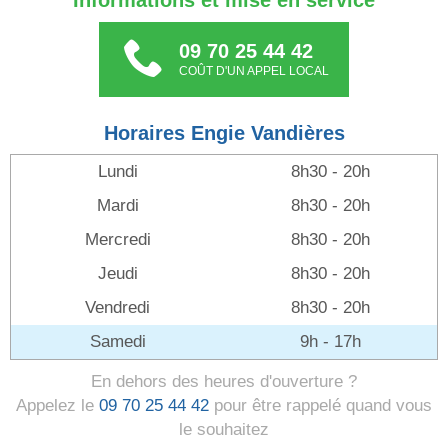
Informations et mise en service
09 70 25 44 42
COÛT D'UN APPEL LOCAL
Horaires Engie Vandières
Lundi
8h30 - 20h
Mardi
8h30 - 20h
Mercredi
8h30 - 20h
Jeudi
8h30 - 20h
Vendredi
8h30 - 20h
Samedi
9h - 17h
En dehors des heures d'ouverture ?
Appelez le
09 70 25 44 42
pour être rappelé quand vous
le souhaitez