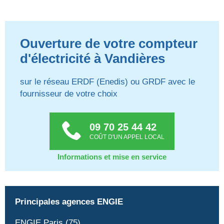
Ouverture de votre compteur
d'électricité à Vandières
sur le réseau ERDF (Enedis) ou GRDF avec le
fournisseur de votre choix
09 70 25 44 42
COÛT D'UN APPEL LOCAL
Informations et mise en service
Principales agences ENGIE
ENGIE Paris (75)