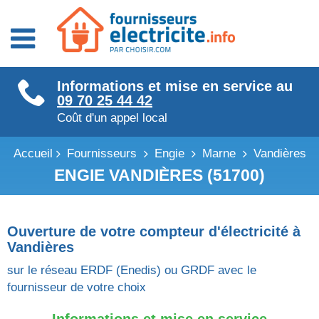
Fournisseurs énergie
Informations et mise en service au
Fournisseurs électricité
09 70 25 44 42
Fournisseurs gaz
Coût d'un appel local
Accueil
Fournisseurs
Engie
Marne
Vandières
ENGIE VANDIÈRES (51700)
Ouverture de votre compteur d'électricité à
Vandières
sur le réseau ERDF (Enedis) ou GRDF avec le
fournisseur de votre choix