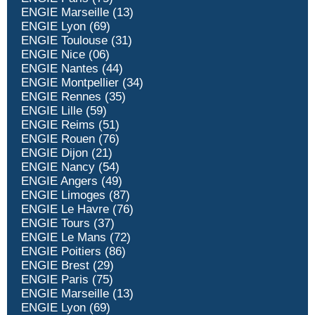
ENGIE Marseille (13)
ENGIE Lyon (69)
ENGIE Toulouse (31)
ENGIE Nice (06)
ENGIE Nantes (44)
ENGIE Montpellier (34)
ENGIE Rennes (35)
ENGIE Lille (59)
ENGIE Reims (51)
ENGIE Rouen (76)
ENGIE Dijon (21)
ENGIE Nancy (54)
ENGIE Angers (49)
ENGIE Limoges (87)
ENGIE Le Havre (76)
ENGIE Tours (37)
ENGIE Le Mans (72)
ENGIE Poitiers (86)
ENGIE Brest (29)
ENGIE Paris (75)
ENGIE Marseille (13)
ENGIE Lyon (69)