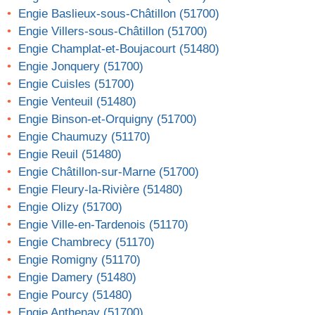
Engie Baslieux-sous-Châtillon (51700)
Engie Villers-sous-Châtillon (51700)
Engie Champlat-et-Boujacourt (51480)
Engie Jonquery (51700)
Engie Cuisles (51700)
Engie Venteuil (51480)
Engie Binson-et-Orquigny (51700)
Engie Chaumuzy (51170)
Engie Reuil (51480)
Engie Châtillon-sur-Marne (51700)
Engie Fleury-la-Rivière (51480)
Engie Olizy (51700)
Engie Ville-en-Tardenois (51170)
Engie Chambrecy (51170)
Engie Romigny (51170)
Engie Damery (51480)
Engie Pourcy (51480)
Engie Anthenay (51700)