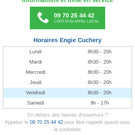
Informations et mise en service
09 70 25 44 42
COÛT D'UN APPEL LOCAL
Horaires Engie Cuchery
Lundi
8h30 - 20h
Mardi
8h30 - 20h
Mercredi
8h30 - 20h
Jeudi
8h30 - 20h
Vendredi
8h30 - 20h
Samedi
9h - 17h
En dehors des heures d'ouverture ?
Appelez le
09 70 25 44 42
pour être rappelé quand vous
le souhaitez