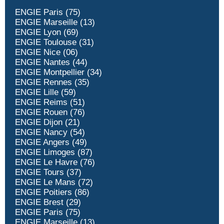
ENGIE Paris (75)
ENGIE Marseille (13)
ENGIE Lyon (69)
ENGIE Toulouse (31)
ENGIE Nice (06)
ENGIE Nantes (44)
ENGIE Montpellier (34)
ENGIE Rennes (35)
ENGIE Lille (59)
ENGIE Reims (51)
ENGIE Rouen (76)
ENGIE Dijon (21)
ENGIE Nancy (54)
ENGIE Angers (49)
ENGIE Limoges (87)
ENGIE Le Havre (76)
ENGIE Tours (37)
ENGIE Le Mans (72)
ENGIE Poitiers (86)
ENGIE Brest (29)
ENGIE Paris (75)
ENGIE Marseille (13)