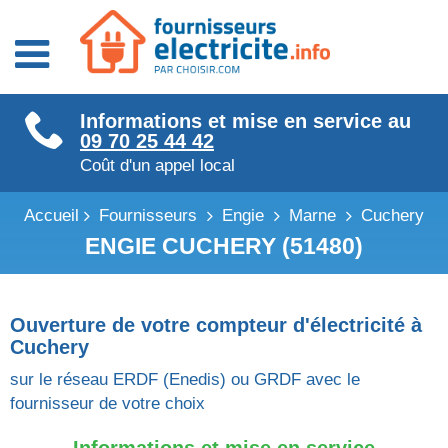
Fournisseurs énergie
Informations et mise en service au
Fournisseurs électricité
09 70 25 44 42
Fournisseurs gaz
Coût d'un appel local
Accueil
Fournisseurs
Engie
Marne
Cuchery
ENGIE CUCHERY (51480)
Ouverture de votre compteur d'électricité à
Cuchery
sur le réseau ERDF (Enedis) ou GRDF avec le
fournisseur de votre choix