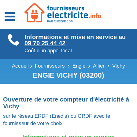
Fournisseurs énergie
Informations et mise en service au
Fournisseurs électricité
09 70 25 44 42
Fournisseurs gaz
Coût d'un appel local
Accueil
Fournisseurs
Engie
Allier
Vichy
ENGIE VICHY (03200)
Ouverture de votre compteur d'électricité à
Vichy
sur le réseau ERDF (Enedis) ou GRDF avec le
fournisseur de votre choix