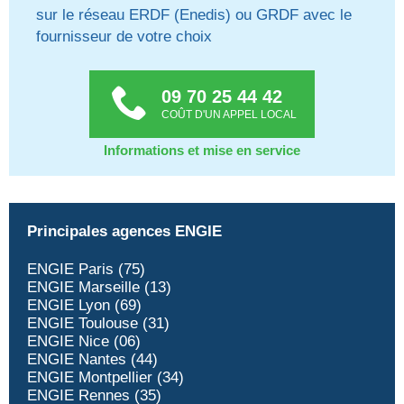
sur le réseau ERDF (Enedis) ou GRDF avec le
fournisseur de votre choix
09 70 25 44 42
COÛT D'UN APPEL LOCAL
Informations et mise en service
Principales agences ENGIE
ENGIE Paris (75)
ENGIE Marseille (13)
ENGIE Lyon (69)
ENGIE Toulouse (31)
ENGIE Nice (06)
ENGIE Nantes (44)
ENGIE Montpellier (34)
ENGIE Rennes (35)