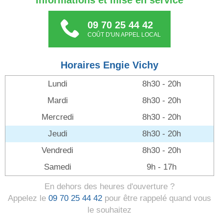
Informations et mise en service
09 70 25 44 42
COÛT D'UN APPEL LOCAL
Horaires Engie Vichy
Lundi
8h30 - 20h
Mardi
8h30 - 20h
Mercredi
8h30 - 20h
Jeudi
8h30 - 20h
Vendredi
8h30 - 20h
Samedi
9h - 17h
En dehors des heures d'ouverture ?
Appelez le
09 70 25 44 42
pour être rappelé quand vous
le souhaitez