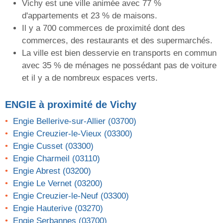
Vichy est une ville animée avec 77 %
d'appartements et 23 % de maisons.
Il y a 700 commerces de proximité dont des
commerces, des restaurants et des supermarchés.
La ville est bien desservie en transports en commun
avec 35 % de ménages ne possédant pas de voiture
et il y a de nombreux espaces verts.
ENGIE
à proximité de Vichy
Engie Bellerive-sur-Allier (03700)
Engie Creuzier-le-Vieux (03300)
Engie Cusset (03300)
Engie Charmeil (03110)
Engie Abrest (03200)
Engie Le Vernet (03200)
Engie Creuzier-le-Neuf (03300)
Engie Hauterive (03270)
Engie Serbannes (03700)