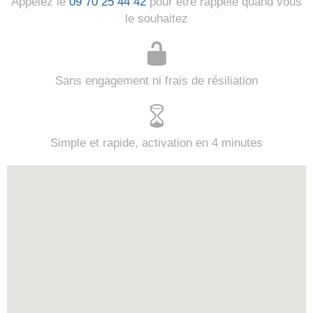
Appelez le
09 70 25 44 42
pour être rappelé quand vous
le souhaitez
Sans engagement ni frais de résiliation
Simple et rapide, activation en 4 minutes