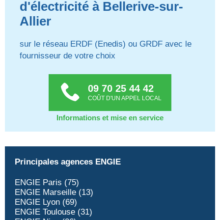
d'électricité à Bellerive-sur-
Allier
sur le réseau ERDF (Enedis) ou GRDF avec le
fournisseur de votre choix
09 70 25 44 42
COÛT D'UN APPEL LOCAL
Informations et mise en service
Principales agences ENGIE
ENGIE Paris (75)
ENGIE Marseille (13)
ENGIE Lyon (69)
ENGIE Toulouse (31)