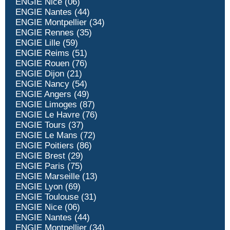
ENGIE Nice (06)
ENGIE Nantes (44)
ENGIE Montpellier (34)
ENGIE Rennes (35)
ENGIE Lille (59)
ENGIE Reims (51)
ENGIE Rouen (76)
ENGIE Dijon (21)
ENGIE Nancy (54)
ENGIE Angers (49)
ENGIE Limoges (87)
ENGIE Le Havre (76)
ENGIE Tours (37)
ENGIE Le Mans (72)
ENGIE Poitiers (86)
ENGIE Brest (29)
ENGIE Paris (75)
ENGIE Marseille (13)
ENGIE Lyon (69)
ENGIE Toulouse (31)
ENGIE Nice (06)
ENGIE Nantes (44)
ENGIE Montpellier (34)