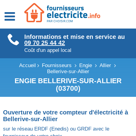
Fournisseurs énergie
Informations et mise en service au
Fournisseurs électricité
09 70 25 44 42
Fournisseurs gaz
Coût d'un appel local
Accueil
Fournisseurs
Engie
Allier
Bellerive-sur-Allier
ENGIE BELLERIVE-SUR-ALLIER
(03700)
Ouverture de votre compteur d'électricité à
Bellerive-sur-Allier
sur le réseau ERDF (Enedis) ou GRDF avec le