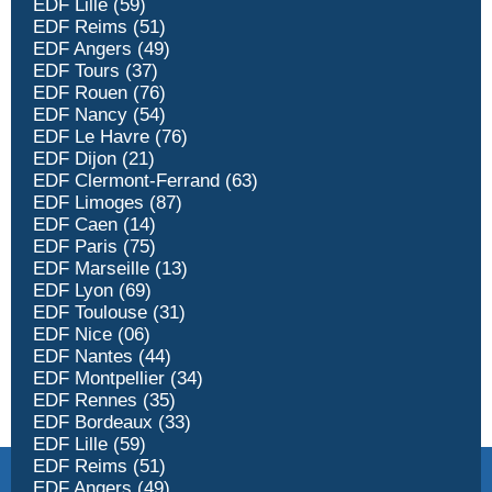
EDF Lille (59)
EDF Reims (51)
EDF Angers (49)
EDF Tours (37)
EDF Rouen (76)
EDF Nancy (54)
EDF Le Havre (76)
EDF Dijon (21)
EDF Clermont-Ferrand (63)
EDF Limoges (87)
EDF Caen (14)
EDF Paris (75)
EDF Marseille (13)
EDF Lyon (69)
EDF Toulouse (31)
EDF Nice (06)
EDF Nantes (44)
EDF Montpellier (34)
EDF Rennes (35)
EDF Bordeaux (33)
EDF Lille (59)
EDF Reims (51)
EDF Angers (49)