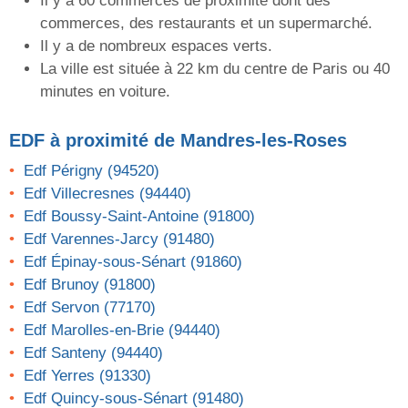
Il y a 60 commerces de proximité dont des
commerces, des restaurants et un supermarché.
Il y a de nombreux espaces verts.
La ville est située à 22 km du centre de Paris ou 40
minutes en voiture.
EDF
à proximité de Mandres-les-Roses
Edf Périgny (94520)
Edf Villecresnes (94440)
Edf Boussy-Saint-Antoine (91800)
Edf Varennes-Jarcy (91480)
Edf Épinay-sous-Sénart (91860)
Edf Brunoy (91800)
Edf Servon (77170)
Edf Marolles-en-Brie (94440)
Edf Santeny (94440)
Edf Yerres (91330)
Edf Quincy-sous-Sénart (91480)