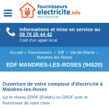
Fournisseurs énergie
Informations et mise en service au
Fournisseurs électricité
09 70 25 44 42
Fournisseurs gaz
Coût d'un appel local
Accueil
Fournisseurs
Edf
Val-de-Marne
Mandres-les-Roses
EDF MANDRES-LES-ROSES (94520)
Ouverture de votre compteur d'électricité à
Mandres-les-Roses
sur le réseau ERDF (Enedis) ou GRDF avec le
fournisseur de votre choix