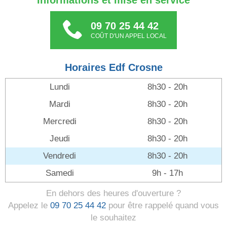
Informations et mise en service
09 70 25 44 42
COÛT D'UN APPEL LOCAL
Horaires Edf Crosne
Lundi
8h30 - 20h
Mardi
8h30 - 20h
Mercredi
8h30 - 20h
Jeudi
8h30 - 20h
Vendredi
8h30 - 20h
Samedi
9h - 17h
En dehors des heures d'ouverture ?
Appelez le
09 70 25 44 42
pour être rappelé quand vous
le souhaitez