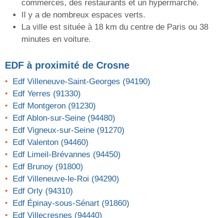
commerces, des restaurants et un hypermarché.
Il y a de nombreux espaces verts.
La ville est située à 18 km du centre de Paris ou 38
minutes en voiture.
EDF
à proximité de Crosne
Edf Villeneuve-Saint-Georges (94190)
Edf Yerres (91330)
Edf Montgeron (91230)
Edf Ablon-sur-Seine (94480)
Edf Vigneux-sur-Seine (91270)
Edf Valenton (94460)
Edf Limeil-Brévannes (94450)
Edf Brunoy (91800)
Edf Villeneuve-le-Roi (94290)
Edf Orly (94310)
Edf Épinay-sous-Sénart (91860)
Edf Villecresnes (94440)