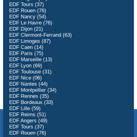
EDF Tours (37)
EDF Rouen (76)
EDF Nancy (54)
EDF Le Havre (76)
EDF Dijon (21)
EDF Clermont-Ferrand (63)
EDF Limoges (87)
EDF Caen (14)
EDF Paris (75)
EDF Marseille (13)
EDF Lyon (69)
EDF Toulouse (31)
EDF Nice (06)
EDF Nantes (44)
EDF Montpellier (34)
EDF Rennes (35)
EDF Bordeaux (33)
EDF Lille (59)
EDF Reims (51)
EDF Angers (49)
EDF Tours (37)
EDF Rouen (76)