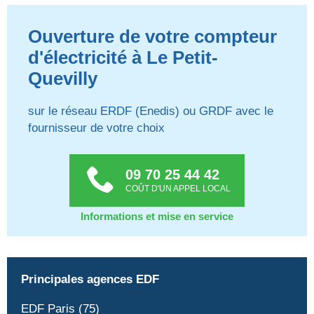
Ouverture de votre compteur
d'électricité à Le Petit-
Quevilly
sur le réseau ERDF (Enedis) ou GRDF avec le
fournisseur de votre choix
09 70 25 44 42
COÛT D'UN APPEL LOCAL
Informations et mise en service
Principales agences EDF
EDF Paris (75)