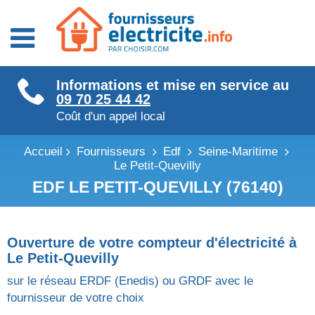
Fournisseurs énergie
Informations et mise en service au
Fournisseurs électricité
09 70 25 44 42
Fournisseurs gaz
Coût d'un appel local
Accueil
Fournisseurs
Edf
Seine-Maritime
Le Petit-Quevilly
EDF LE PETIT-QUEVILLY (76140)
Ouverture de votre compteur d'électricité à
Le Petit-Quevilly
sur le réseau ERDF (Enedis) ou GRDF avec le
fournisseur de votre choix