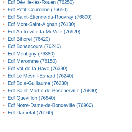
Edf Déville-lès-Rouen (76250)
Edf Petit-Couronne (76650)
Edf Saint-Étienne-du-Rouvray (76800)
Edf Mont-Saint-Aignan (76130)
Edf Amfreville-la-Mi-Voie (76920)
Edf Bihorel (76420)
Edf Bonsecours (76240)
Edf Montigny (76380)
Edf Maromme (76150)
Edf Val-de-la-Haye (76380)
Edf Le Mesnil-Esnard (76240)
Edf Bois-Guillaume (76230)
Edf Saint-Martin-de-Boscherville (76840)
Edf Quevillon (76840)
Edf Notre-Dame-de-Bondeville (76960)
Edf Darnétal (76160)