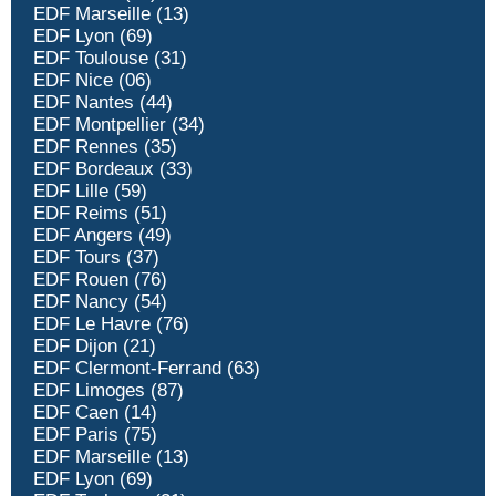
EDF Marseille (13)
EDF Lyon (69)
EDF Toulouse (31)
EDF Nice (06)
EDF Nantes (44)
EDF Montpellier (34)
EDF Rennes (35)
EDF Bordeaux (33)
EDF Lille (59)
EDF Reims (51)
EDF Angers (49)
EDF Tours (37)
EDF Rouen (76)
EDF Nancy (54)
EDF Le Havre (76)
EDF Dijon (21)
EDF Clermont-Ferrand (63)
EDF Limoges (87)
EDF Caen (14)
EDF Paris (75)
EDF Marseille (13)
EDF Lyon (69)