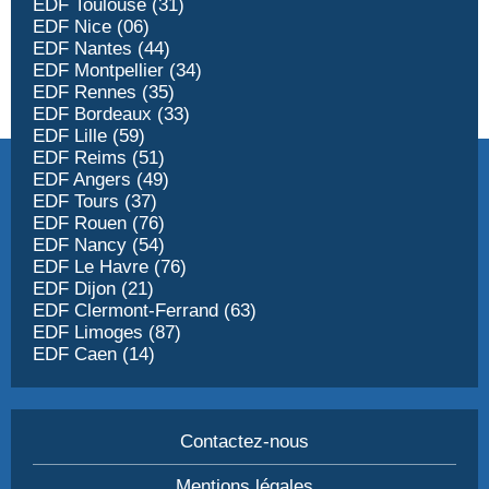
EDF Toulouse (31)
EDF Nice (06)
EDF Nantes (44)
EDF Montpellier (34)
EDF Rennes (35)
EDF Bordeaux (33)
EDF Lille (59)
EDF Reims (51)
EDF Angers (49)
EDF Tours (37)
EDF Rouen (76)
EDF Nancy (54)
EDF Le Havre (76)
EDF Dijon (21)
EDF Clermont-Ferrand (63)
EDF Limoges (87)
EDF Caen (14)
Contactez-nous
Mentions légales