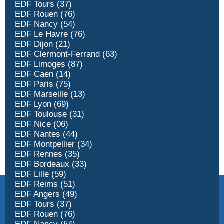
EDF Tours (37)
EDF Rouen (76)
EDF Nancy (54)
EDF Le Havre (76)
EDF Dijon (21)
EDF Clermont-Ferrand (63)
EDF Limoges (87)
EDF Caen (14)
EDF Paris (75)
EDF Marseille (13)
EDF Lyon (69)
EDF Toulouse (31)
EDF Nice (06)
EDF Nantes (44)
EDF Montpellier (34)
EDF Rennes (35)
EDF Bordeaux (33)
EDF Lille (59)
EDF Reims (51)
EDF Angers (49)
EDF Tours (37)
EDF Rouen (76)