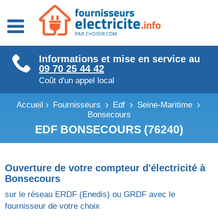
Fournisseurs énergie
Informations et mise en service au
Fournisseurs électricité
09 70 25 44 42
Fournisseurs gaz
Coût d'un appel local
Accueil
Fournisseurs
Edf
Seine-Maritime
Bonsecours
EDF BONSECOURS (76240)
Ouverture de votre compteur d'électricité à
Bonsecours
sur le réseau ERDF (Enedis) ou GRDF avec le
fournisseur de votre choix