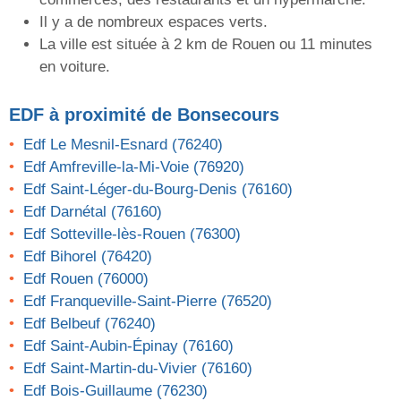
Il y a de nombreux espaces verts.
La ville est située à 2 km de Rouen ou 11 minutes
en voiture.
EDF
à proximité de Bonsecours
Edf Le Mesnil-Esnard (76240)
Edf Amfreville-la-Mi-Voie (76920)
Edf Saint-Léger-du-Bourg-Denis (76160)
Edf Darnétal (76160)
Edf Sotteville-lès-Rouen (76300)
Edf Bihorel (76420)
Edf Rouen (76000)
Edf Franqueville-Saint-Pierre (76520)
Edf Belbeuf (76240)
Edf Saint-Aubin-Épinay (76160)
Edf Saint-Martin-du-Vivier (76160)
Edf Bois-Guillaume (76230)