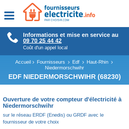
Fournisseurs énergie
Informations et mise en service au
Fournisseurs électricité
09 70 25 44 42
Fournisseurs gaz
Coût d'un appel local
Accueil
Fournisseurs
Edf
Haut-Rhin
Niedermorschwihr
EDF NIEDERMORSCHWIHR (68230)
Ouverture de votre compteur d'électricité à
Niedermorschwihr
sur le réseau ERDF (Enedis) ou GRDF avec le
fournisseur de votre choix