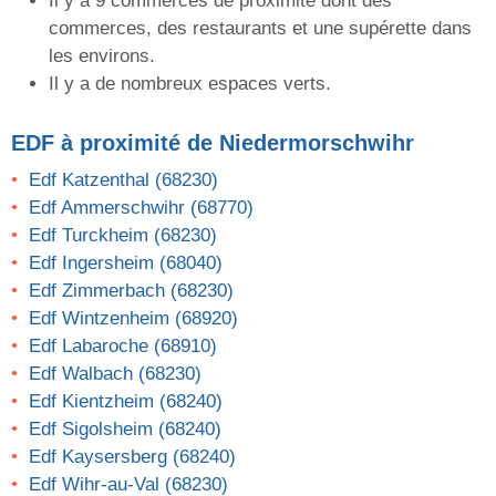
Il y a 9 commerces de proximité dont des
commerces, des restaurants et une supérette dans
les environs.
Il y a de nombreux espaces verts.
EDF
à proximité de Niedermorschwihr
Edf Katzenthal (68230)
Edf Ammerschwihr (68770)
Edf Turckheim (68230)
Edf Ingersheim (68040)
Edf Zimmerbach (68230)
Edf Wintzenheim (68920)
Edf Labaroche (68910)
Edf Walbach (68230)
Edf Kientzheim (68240)
Edf Sigolsheim (68240)
Edf Kaysersberg (68240)
Edf Wihr-au-Val (68230)