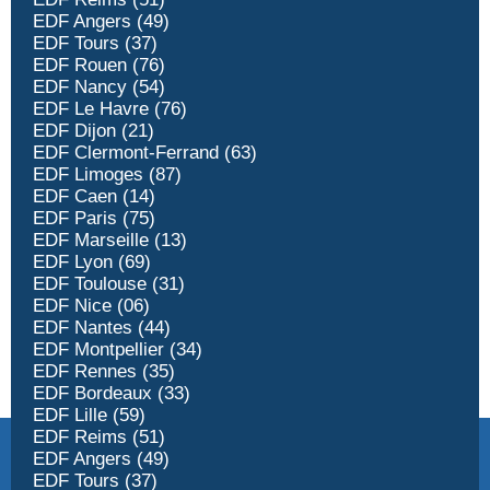
EDF Angers (49)
EDF Tours (37)
EDF Rouen (76)
EDF Nancy (54)
EDF Le Havre (76)
EDF Dijon (21)
EDF Clermont-Ferrand (63)
EDF Limoges (87)
EDF Caen (14)
EDF Paris (75)
EDF Marseille (13)
EDF Lyon (69)
EDF Toulouse (31)
EDF Nice (06)
EDF Nantes (44)
EDF Montpellier (34)
EDF Rennes (35)
EDF Bordeaux (33)
EDF Lille (59)
EDF Reims (51)
EDF Angers (49)
EDF Tours (37)