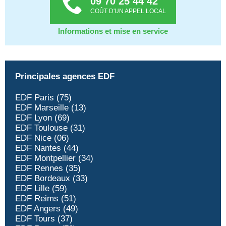
09 70 25 44 42
COÛT D'UN APPEL LOCAL
Informations et mise en service
Principales agences EDF
EDF Paris (75)
EDF Marseille (13)
EDF Lyon (69)
EDF Toulouse (31)
EDF Nice (06)
EDF Nantes (44)
EDF Montpellier (34)
EDF Rennes (35)
EDF Bordeaux (33)
EDF Lille (59)
EDF Reims (51)
EDF Angers (49)
EDF Tours (37)