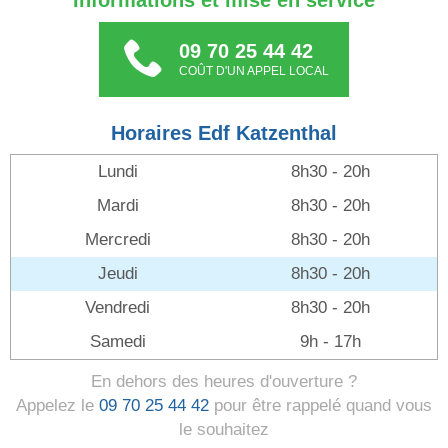
Informations et mise en service
09 70 25 44 42
COÛT D'UN APPEL LOCAL
Horaires Edf Katzenthal
Lundi
8h30 - 20h
Mardi
8h30 - 20h
Mercredi
8h30 - 20h
Jeudi
8h30 - 20h
Vendredi
8h30 - 20h
Samedi
9h - 17h
En dehors des heures d'ouverture ?
Appelez le
09 70 25 44 42
pour être rappelé quand vous
le souhaitez