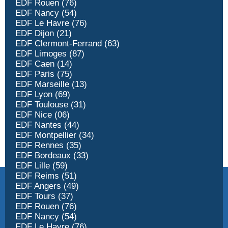
EDF Rouen (76)
EDF Nancy (54)
EDF Le Havre (76)
EDF Dijon (21)
EDF Clermont-Ferrand (63)
EDF Limoges (87)
EDF Caen (14)
EDF Paris (75)
EDF Marseille (13)
EDF Lyon (69)
EDF Toulouse (31)
EDF Nice (06)
EDF Nantes (44)
EDF Montpellier (34)
EDF Rennes (35)
EDF Bordeaux (33)
EDF Lille (59)
EDF Reims (51)
EDF Angers (49)
EDF Tours (37)
EDF Rouen (76)
EDF Nancy (54)
EDF Le Havre (76)