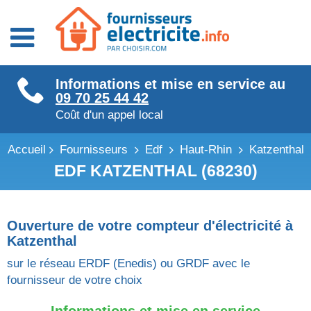
Fournisseurs énergie
Informations et mise en service au
Fournisseurs électricité
09 70 25 44 42
Fournisseurs gaz
Coût d'un appel local
Accueil
Fournisseurs
Edf
Haut-Rhin
Katzenthal
EDF KATZENTHAL (68230)
Ouverture de votre compteur d'électricité à
Katzenthal
sur le réseau ERDF (Enedis) ou GRDF avec le
fournisseur de votre choix