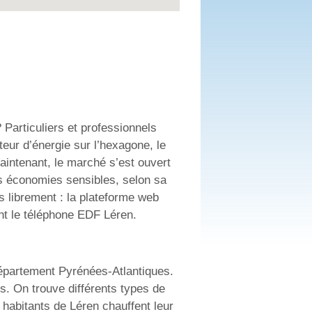
 Particuliers et professionnels
teur d’énergie sur l’hexagone, le
maintenant, le marché s’est ouvert
des économies sensibles, selon sa
 librement : la plateforme web
nt le téléphone EDF Léren.
département Pyrénées-Atlantiques.
s. On trouve différents types de
habitants de Léren chauffent leur