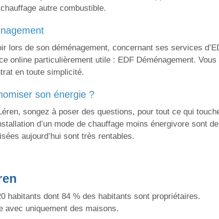
 chauffage autre combustible.
ménagement
voir lors de son déménagement, concernant ses services d’ED
ice online particulièrement utile : EDF Déménagement. Vous 
rat en toute simplicité.
conomiser son énergie ?
ren, songez à poser des questions, pour tout ce qui touch
’installation d’un mode de chauffage moins énergivore sont 
ées aujourd’hui sont très rentables.
ren
 habitants dont 84 % des habitants sont propriétaires.
e avec uniquement des maisons.