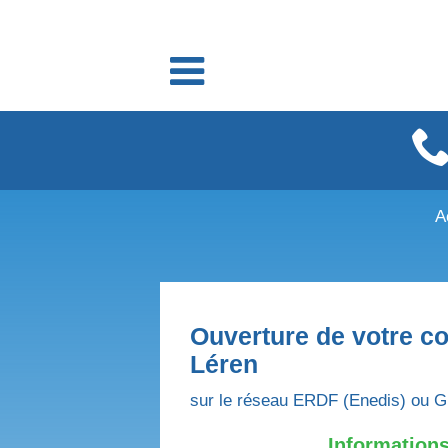
Fournisseurs énergie
Fournisseurs électricité
Fournisseurs gaz
A
Ouverture de votre co
Léren
sur le réseau ERDF (Enedis) ou G
Informations