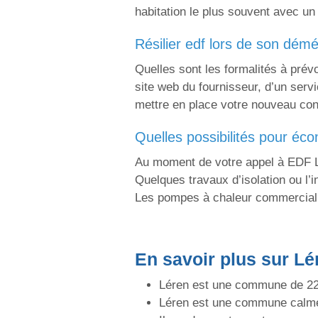
habitation le plus souvent avec un
résilier edf lors de son dé
Quelles sont les formalités à pré
site web du fournisseur, d’un serv
mettre en place votre nouveau cont
quelles possibilités pour é
Au moment de votre appel à EDF Lé
Quelques travaux d’isolation ou l
Les pompes à chaleur commercialis
En savoir plus sur Lé
Léren est une commune de 220
Léren est une commune calm