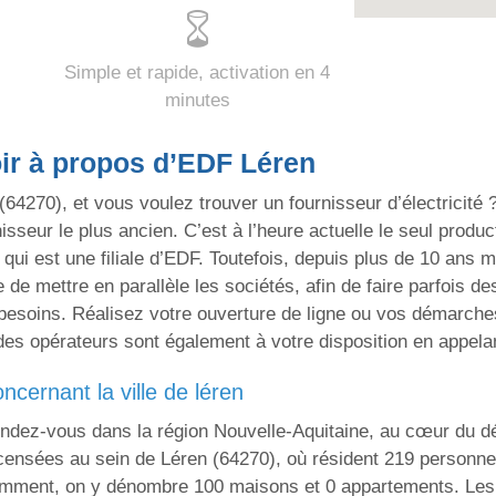
Simple et rapide, activation en 4
minutes
voir à propos d’EDF Léren
64270), et vous voulez trouver un fournisseur d’électricité ?
isseur le plus ancien. C’est à l’heure actuelle le seul produc
 qui est une filiale d’EDF. Toutefois, depuis plus de 10 ans 
e de mettre en parallèle les sociétés, afin de faire parfois 
besoins. Réalisez votre ouverture de ligne ou vos démarches
es opérateurs sont également à votre disposition en appela
oncernant la ville de léren
 rendez-vous dans la région Nouvelle-Aquitaine, au cœur du 
ecensées au sein de Léren (64270), où résident 219 personne
tamment, on y dénombre 100 maisons et 0 appartements. Les 