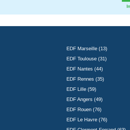
I
EDF Marseille (13)
EDF Toulouse (31)
EDF Nantes (44)
EDF Rennes (35)
EDF Lille (59)
EDF Angers (49)
EDF Rouen (76)
EDF Le Havre (76)
EDF Clermont-Ferrand (63)