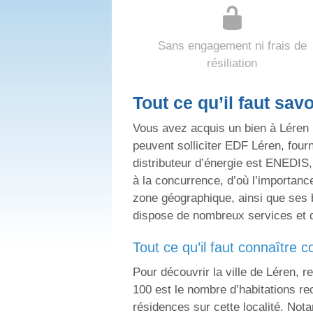
Sans engagement ni frais de
résiliation
Tout ce qu’il faut sa
Vous avez acquis un bien à Léren (
peuvent solliciter EDF Léren, fourn
distributeur d’énergie est ENEDIS,
à la concurrence, d’où l’importanc
zone géographique, ainsi que ses 
dispose de nombreux services et d
tout ce qu’il faut connaître c
Pour découvrir la ville de Léren,
100 est le nombre d’habitations r
résidences sur cette localité. No