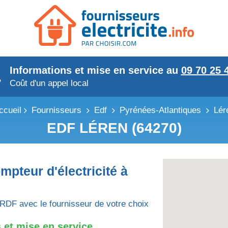
Informations et mise en service au
09 70 25 
Coût d'un appel local
ccueil
Fournisseurs
Edf
Pyrénées-Atlantiques
Lér
EDF LÉREN (64270)
mpteur d'électricité à
RDF avec le fournisseur de votre choix
 et mise en service