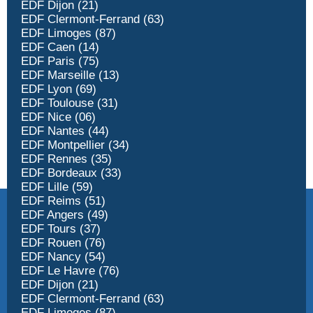
EDF Dijon (21)
EDF Clermont-Ferrand (63)
EDF Limoges (87)
EDF Caen (14)
EDF Paris (75)
EDF Marseille (13)
EDF Lyon (69)
EDF Toulouse (31)
EDF Nice (06)
EDF Nantes (44)
EDF Montpellier (34)
EDF Rennes (35)
EDF Bordeaux (33)
EDF Lille (59)
EDF Reims (51)
EDF Angers (49)
EDF Tours (37)
EDF Rouen (76)
EDF Nancy (54)
EDF Le Havre (76)
EDF Dijon (21)
EDF Clermont-Ferrand (63)
EDF Limoges (87)