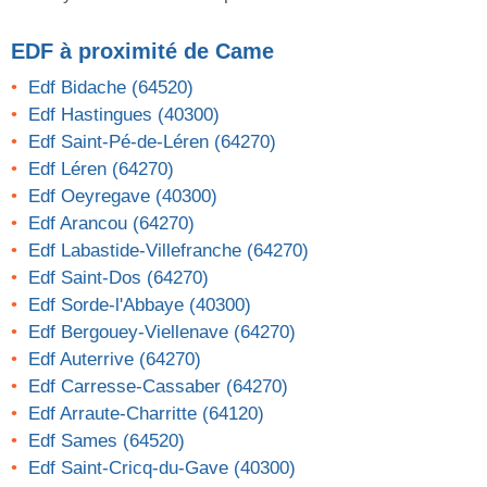
EDF
à proximité de Came
Edf Bidache (64520)
Edf Hastingues (40300)
Edf Saint-Pé-de-Léren (64270)
Edf Léren (64270)
Edf Oeyregave (40300)
Edf Arancou (64270)
Edf Labastide-Villefranche (64270)
Edf Saint-Dos (64270)
Edf Sorde-l'Abbaye (40300)
Edf Bergouey-Viellenave (64270)
Edf Auterrive (64270)
Edf Carresse-Cassaber (64270)
Edf Arraute-Charritte (64120)
Edf Sames (64520)
Edf Saint-Cricq-du-Gave (40300)