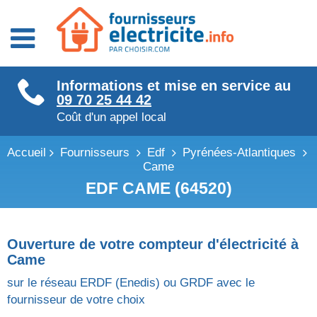
Fournisseurs énergie
Informations et mise en service au
Fournisseurs électricité
09 70 25 44 42
Fournisseurs gaz
Coût d'un appel local
Accueil
Fournisseurs
Edf
Pyrénées-Atlantiques
Came
EDF CAME (64520)
Ouverture de votre compteur d'électricité à
Came
sur le réseau ERDF (Enedis) ou GRDF avec le
fournisseur de votre choix