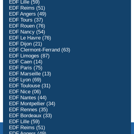
EDF Lille (59)
EDF Reims (51)
EDF Angers (49)
EDF Tours (37)
EDF Rouen (76)
EDF Nancy (54)
EDF Le Havre (76)
EDF Dijon (21)
EDF Clermont-Ferrand (63)
EDF Limoges (87)
EDF Caen (14)
EDF Paris (75)
EDF Marseille (13)
EDF Lyon (69)
EDF Toulouse (31)
EDF Nice (06)
EDF Nantes (44)
EDF Montpellier (34)
EDF Rennes (35)
EDF Bordeaux (33)
EDF Lille (59)
EDF Reims (51)
EDF Angers (49)