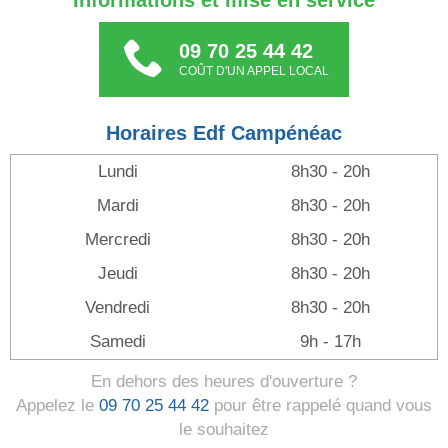
Informations et mise en service
09 70 25 44 42
COÛT D'UN APPEL LOCAL
Horaires Edf Campénéac
Lundi
8h30 - 20h
Mardi
8h30 - 20h
Mercredi
8h30 - 20h
Jeudi
8h30 - 20h
Vendredi
8h30 - 20h
Samedi
9h - 17h
En dehors des heures d'ouverture ?
Appelez le
09 70 25 44 42
pour être rappelé quand vous
le souhaitez