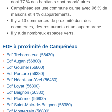
dont 77 % des habitants sont propriétaires.
Campénéac est une commune calme avec 96 % de
maisons et 4 % d'appartements.
Il y a 13 commerces de proximité dont des
commerces, des restaurants et un supermarché.
Il y a de nombreux espaces verts.
EDF
à proximité de Campénéac
Edf Tréhorenteuc (56430)
Edf Augan (56800)
Edf Gourhel (56800)
Edf Porcaro (56380)
Edf Néant-sur-Yvel (56430)
Edf Loyat (56800)
Edf Beignon (56380)
Edf Ploërmel (56800)
Edf Saint-Malo-de-Beignon (56380)
Edf Monterrein (56800)