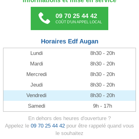
Informations et mise en service
09 70 25 44 42
COÛT D'UN APPEL LOCAL
Horaires Edf Augan
Lundi
8h30 - 20h
Mardi
8h30 - 20h
Mercredi
8h30 - 20h
Jeudi
8h30 - 20h
Vendredi
8h30 - 20h
Samedi
9h - 17h
En dehors des heures d'ouverture ?
Appelez le
09 70 25 44 42
pour être rappelé quand vous
le souhaitez