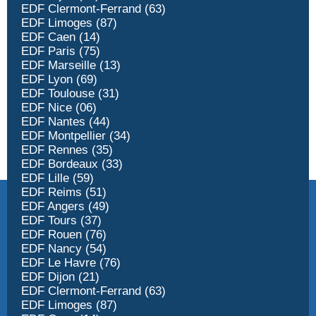
EDF Clermont-Ferrand (63)
EDF Limoges (87)
EDF Caen (14)
EDF Paris (75)
EDF Marseille (13)
EDF Lyon (69)
EDF Toulouse (31)
EDF Nice (06)
EDF Nantes (44)
EDF Montpellier (34)
EDF Rennes (35)
EDF Bordeaux (33)
EDF Lille (59)
EDF Reims (51)
EDF Angers (49)
EDF Tours (37)
EDF Rouen (76)
EDF Nancy (54)
EDF Le Havre (76)
EDF Dijon (21)
EDF Clermont-Ferrand (63)
EDF Limoges (87)