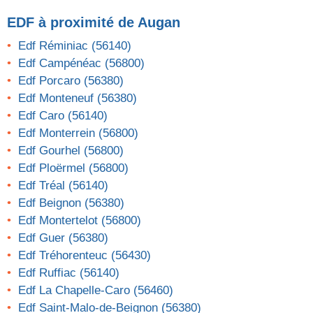
EDF
à proximité de Augan
Edf Réminiac (56140)
Edf Campénéac (56800)
Edf Porcaro (56380)
Edf Monteneuf (56380)
Edf Caro (56140)
Edf Monterrein (56800)
Edf Gourhel (56800)
Edf Ploërmel (56800)
Edf Tréal (56140)
Edf Beignon (56380)
Edf Montertelot (56800)
Edf Guer (56380)
Edf Tréhorenteuc (56430)
Edf Ruffiac (56140)
Edf La Chapelle-Caro (56460)
Edf Saint-Malo-de-Beignon (56380)