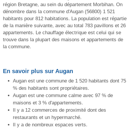
région Bretagne, au sein du département Morbihan. On
dénombre dans la commune d'Augan (56800) 1 521
habitants pour 812 habitations. La population est répartie
de la manière suivante, avec au total 783 pavillons et 26
appartements. Le chauffage électrique est celui qui se
trouve dans la plupart des maisons et appartements de
la commune.
En savoir plus sur Augan
Augan est une commune de 1 520 habitants dont 75
% des habitants sont propriétaires.
Augan est une commune calme avec 97 % de
maisons et 3 % d'appartements.
Il y a 12 commerces de proximité dont des
restaurants et un hypermarché.
Il y a de nombreux espaces verts.