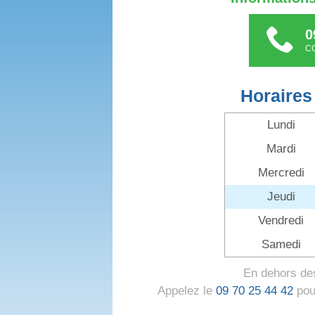
0
C
Horaires
Lundi
Mardi
Mercredi
Jeudi
Vendredi
Samedi
En dehors des
Appelez le
09 70 25 44 42
pour