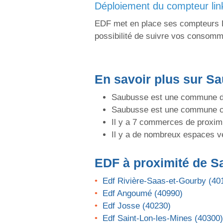
déploiement du compteur li
EDF met en place ses compteurs Li
possibilité de suivre vos consomma
En savoir plus sur S
Saubusse est une commune de 
Saubusse est une commune c
Il y a 7 commerces de proximi
Il y a de nombreux espaces v
EDF
à proximité de 
Edf Rivière-Saas-et-Gourby (40
Edf Angoumé (40990)
Edf Josse (40230)
Edf Saint-Lon-les-Mines (40300)