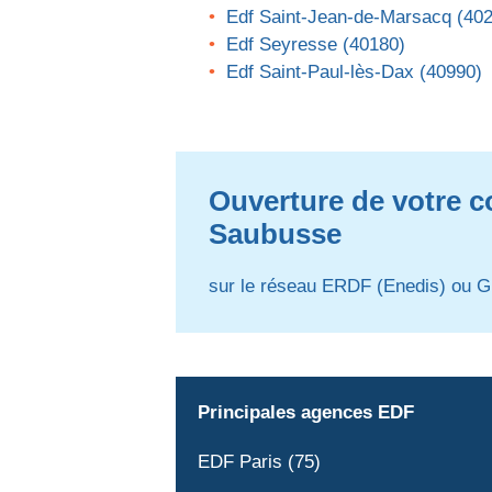
Edf Saint-Jean-de-Marsacq (40
Edf Seyresse (40180)
Edf Saint-Paul-lès-Dax (40990)
Ouverture de votre co
Saubusse
sur le réseau ERDF (Enedis) ou G
Principales agences EDF
EDF Paris (75)