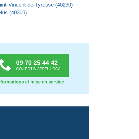
int-Vincent-de-Tyrosse (40230)
lus (40300)
09 70 25 44 42
COÛT D'UN APPEL LOCAL
nformations et mise en service