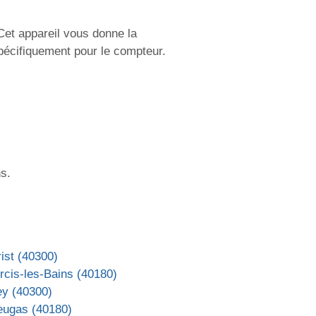
Cet appareil vous donne la
spécifiquement pour le compteur.
s.
ist (40300)
rcis-les-Bains (40180)
ey (40300)
eugas (40180)