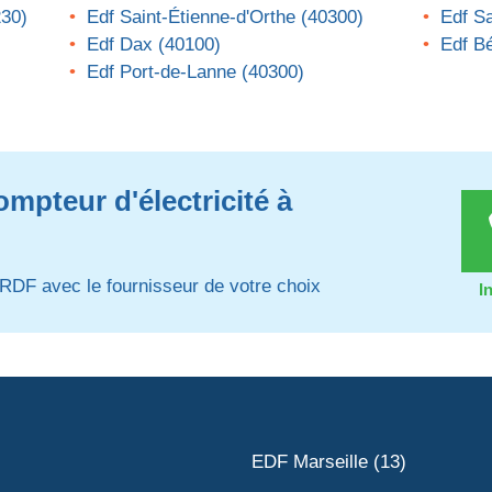
230)
Edf Saint-Étienne-d'Orthe (40300)
Edf Sa
Edf Dax (40100)
Edf Bé
Edf Port-de-Lanne (40300)
mpteur d'électricité à
RDF avec le fournisseur de votre choix
I
EDF Marseille (13)