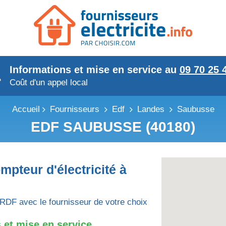
Informations et mise en service au
09 70 25 
Coût d'un appel local
Accueil
Fournisseurs
Edf
Landes
Saubusse
EDF SAUBUSSE (40180)
mpteur d'électricité à
RDF avec le fournisseur de votre choix
 et mise en service