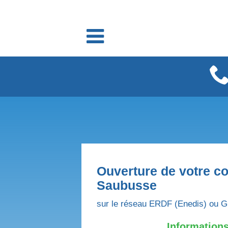
Fournisseurs énergie
Fournisseurs électricité
Fournisseurs gaz
Ouverture de votre co
Saubusse
sur le réseau ERDF (Enedis) ou G
Informations