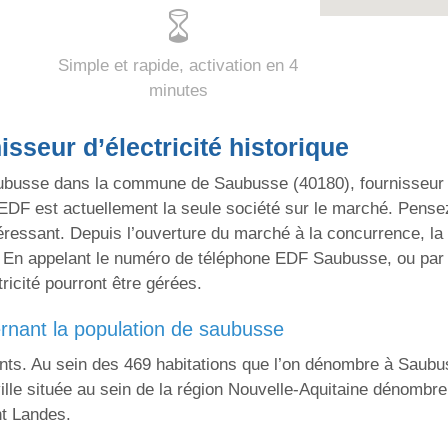
Simple et rapide, activation en 4
minutes
sseur d’électricité historique
busse dans la commune de Saubusse (40180), fournisseur d
EDF est actuellement la seule société sur le marché. Pensez
ntéressant. Depuis l’ouverture du marché à la concurrence, la 
. En appelant le numéro de téléphone EDF Saubusse, ou par l
tricité pourront être gérées.
ernant la population de saubusse
s. Au sein des 469 habitations que l’on dénombre à Saubuss
ille située au sein de la région Nouvelle-Aquitaine dénombr
nt Landes.