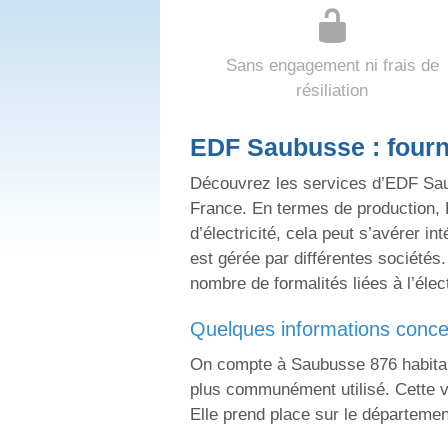
Sans engagement ni frais de
résiliation
EDF Saubusse : fourni
Découvrez les services d’EDF Sau
France. En termes de production, 
d’électricité, cela peut s’avérer i
est gérée par différentes sociétés
nombre de formalités liées à l’élec
quelques informations conc
On compte à Saubusse 876 habitant
plus communément utilisé. Cette v
Elle prend place sur le départeme