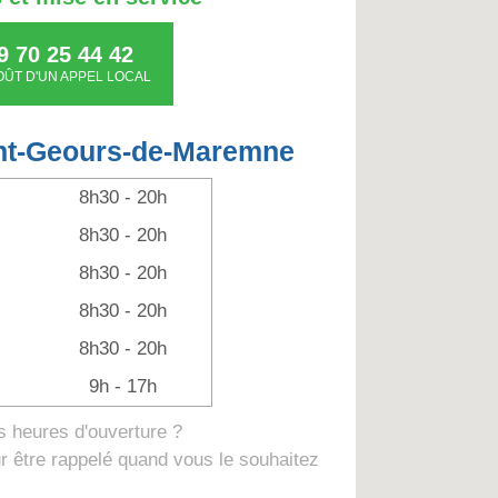
9 70 25 44 42
OÛT D'UN APPEL LOCAL
int-Geours-de-Maremne
8h30 - 20h
8h30 - 20h
8h30 - 20h
8h30 - 20h
8h30 - 20h
9h - 17h
 heures d'ouverture ?
 être rappelé quand vous le souhaitez