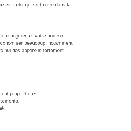
 est celui qui se trouve dans la
aire augmenter votre pouvoir
d’économiser beaucoup, notamment
rd’hui des appareils fortement
nt propriétaires.
rtements.
hé.