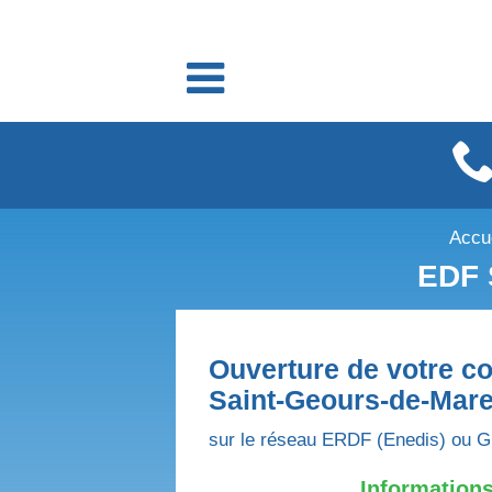
Fournisseurs énergie
Fournisseurs électricité
Fournisseurs gaz
Accu
EDF 
Ouverture de votre co
Saint-Geours-de-Mar
sur le réseau ERDF (Enedis) ou G
Informations