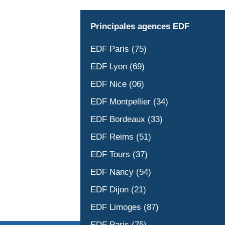
Principales agences EDF
EDF Paris (75)
EDF Lyon (69)
EDF Nice (06)
EDF Montpellier (34)
EDF Bordeaux (33)
EDF Reims (51)
EDF Tours (37)
EDF Nancy (54)
EDF Dijon (21)
EDF Limoges (87)
EDF Paris (75)