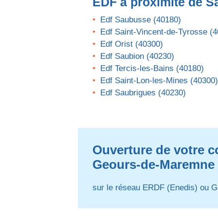
EDF
à proximité de S
Edf Saubusse (40180)
Edf Saint-Vincent-de-Tyrosse (
Edf Orist (40300)
Edf Saubion (40230)
Edf Tercis-les-Bains (40180)
Edf Saint-Lon-les-Mines (40300)
Edf Saubrigues (40230)
Ouverture de votre co
Geours-de-Maremne
sur le réseau ERDF (Enedis) ou G