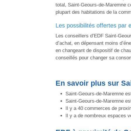
total, Saint-Geours-de-Maremne com
plupart des habitations de la com
les possibilités offertes pa
Les conseillers d’EDF Saint-Geou
d’achat, en dépensant moins d’én
en changeant de dispositif de chau
conseillés pour changer sa conso
En savoir plus sur S
Saint-Geours-de-Maremne est 
Saint-Geours-de-Maremne es
Il y a 40 commerces de proxi
Il y a de nombreux espaces v