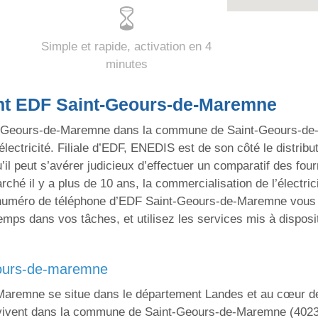
Simple et rapide, activation en 4
minutes
ant EDF Saint-Geours-de-Maremne
-Geours-de-Maremne dans la commune de Saint-Geours-de-M
lectricité. Filiale d’EDF, ENEDIS est de son côté le distribu
 peut s’avérer judicieux d’effectuer un comparatif des four
rché il y a plus de 10 ans, la commercialisation de l’électric
le numéro de téléphone d’EDF Saint-Geours-de-Maremne vous 
emps dans vos tâches, et utilisez les services mis à disposit
-geours-de-maremne
Maremne se situe dans le département Landes et au cœur de 
i vivent dans la commune de Saint-Geours-de-Maremne (4023