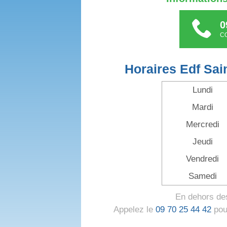
0
C
Horaires Edf Sa
Lundi
Mardi
Mercredi
Jeudi
Vendredi
Samedi
En dehors des
Appelez le
09 70 25 44 42
pour