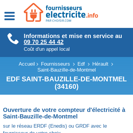
Fournisseurs énergie
Informations et mise en service au
Fournisseurs électricité
09 70 25 44 42
Fournisseurs gaz
Coût d'un appel local
Accueil
Fournisseurs
Edf
Hérault
Saint-Bauzille-de-Montmel
EDF SAINT-BAUZILLE-DE-MONTMEL
(34160)
Ouverture de votre compteur d'électricité à
Saint-Bauzille-de-Montmel
sur le réseau ERDF (Enedis) ou GRDF avec le