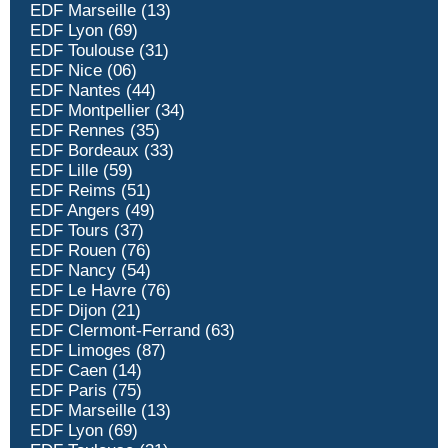
EDF Marseille (13)
EDF Lyon (69)
EDF Toulouse (31)
EDF Nice (06)
EDF Nantes (44)
EDF Montpellier (34)
EDF Rennes (35)
EDF Bordeaux (33)
EDF Lille (59)
EDF Reims (51)
EDF Angers (49)
EDF Tours (37)
EDF Rouen (76)
EDF Nancy (54)
EDF Le Havre (76)
EDF Dijon (21)
EDF Clermont-Ferrand (63)
EDF Limoges (87)
EDF Caen (14)
EDF Paris (75)
EDF Marseille (13)
EDF Lyon (69)