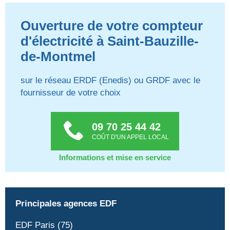
Ouverture de votre compteur
d'électricité à Saint-Bauzille-
de-Montmel
sur le réseau ERDF (Enedis) ou GRDF avec le
fournisseur de votre choix
09 70 25 44 42
COÛT D'UN APPEL LOCAL
Informations et mise en service
Principales agences EDF
EDF Paris (75)