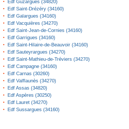
Edf Guzargues (34820)
Edf Saint-Drézéry (34160)
Edf Galargues (34160)
Edf Vacquières (34270)
Edf Saint-Jean-de-Cornies (34160)
Edf Garrigues (34160)
Edf Saint-Hilaire-de-Beauvoir (34160)
Edf Sauteyrargues (34270)
Edf Saint-Mathieu-de-Tréviers (34270)
Edf Campagne (34160)
Edf Carnas (30260)
Edf Valflaunès (34270)
Edf Assas (34820)
Edf Aspères (30250)
Edf Lauret (34270)
Edf Sussargues (34160)