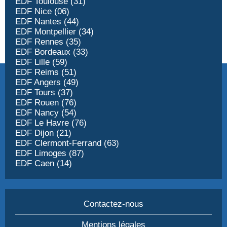
EDF Toulouse (31)
EDF Nice (06)
EDF Nantes (44)
EDF Montpellier (34)
EDF Rennes (35)
EDF Bordeaux (33)
EDF Lille (59)
EDF Reims (51)
EDF Angers (49)
EDF Tours (37)
EDF Rouen (76)
EDF Nancy (54)
EDF Le Havre (76)
EDF Dijon (21)
EDF Clermont-Ferrand (63)
EDF Limoges (87)
EDF Caen (14)
Contactez-nous
Mentions légales