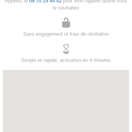
Appelez le
09 70 25 44 42
pour être rappelé quand vous
le souhaitez
Sans engagement ni frais de résiliation
Simple et rapide, activation en 4 minutes