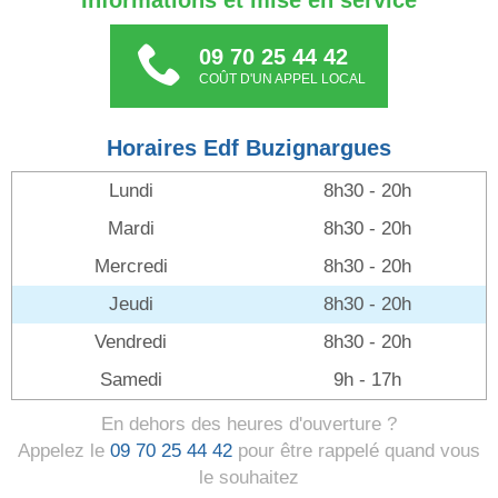
Informations et mise en service
09 70 25 44 42
COÛT D'UN APPEL LOCAL
Horaires Edf Buzignargues
Lundi
8h30 - 20h
Mardi
8h30 - 20h
Mercredi
8h30 - 20h
Jeudi
8h30 - 20h
Vendredi
8h30 - 20h
Samedi
9h - 17h
En dehors des heures d'ouverture ?
Appelez le
09 70 25 44 42
pour être rappelé quand vous
le souhaitez