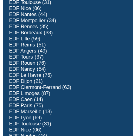
EDF Toulouse (31)
EDF Nice (06)
EDF Nantes (44)
EDF Montpellier (34)
EDF Rennes (35)
EDF Bordeaux (33)
EDF Lille (59)
EDF Reims (51)
EDF Angers (49)
EDF Tours (37)
EDF Rouen (76)
EDF Nancy (54)
EDF Le Havre (76)
EDF Dijon (21)
EDF Clermont-Ferrand (63)
EDF Limoges (87)
EDF Caen (14)
EDF Paris (75)
EDF Marseille (13)
EDF Lyon (69)
EDF Toulouse (31)
EDF Nice (06)
EDF Nantes (44)