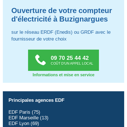
Ouverture de votre compteur
d'électricité à Buzignargues
sur le réseau ERDF (Enedis) ou GRDF avec le
fournisseur de votre choix
09 70 25 44 42
COÛT D'UN APPEL LOCAL
Informations et mise en service
Principales agences EDF
EDF Paris (75)
EDF Marseille (13)
EDF Lyon (69)