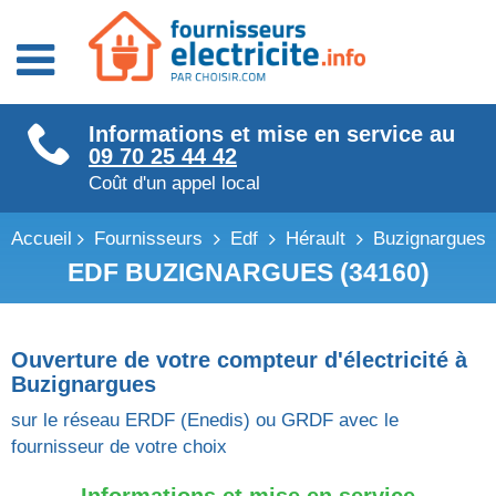
Fournisseurs énergie
Informations et mise en service au
Fournisseurs électricité
09 70 25 44 42
Fournisseurs gaz
Coût d'un appel local
Accueil
Fournisseurs
Edf
Hérault
Buzignargues
EDF BUZIGNARGUES (34160)
Ouverture de votre compteur d'électricité à
Buzignargues
sur le réseau ERDF (Enedis) ou GRDF avec le
fournisseur de votre choix