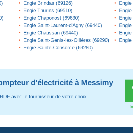
0)
Engie Brindas (69126)
Engie 
Engie Thurins (69510)
Engie 
0)
Engie Chaponost (69630)
Engie
Engie Saint-Laurent-d'Agny (69440)
Engie 
Engie Chaussan (69440)
Engie 
Engie Saint-Genis-les-Ollières (69290)
Engie 
Engie Sainte-Consorce (69280)
ompteur d'électricité à Messimy
RDF avec le fournisseur de votre choix
I