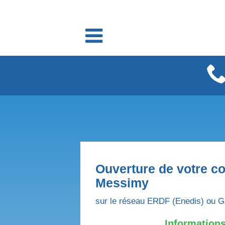
Fournisseurs énergie
Fournisseurs électricité
Fournisseurs gaz
Ouverture de votre co
Messimy
sur le réseau ERDF (Enedis) ou G
Informations