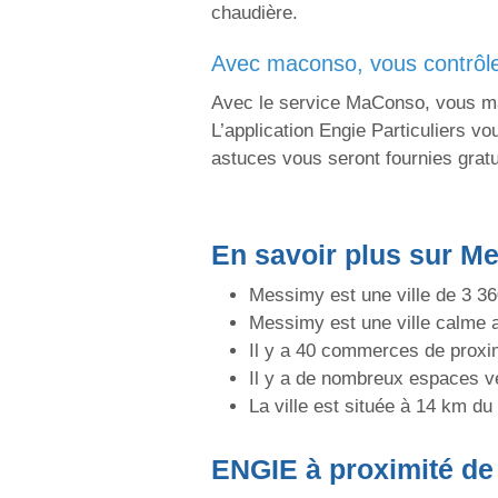
chaudière.
avec maconso, vous contrô
Avec le service MaConso, vous maî
L’application Engie Particuliers 
astuces vous seront fournies grat
En savoir plus sur M
Messimy est une ville de 3 36
Messimy est une ville calme 
Il y a 40 commerces de proxi
Il y a de nombreux espaces v
La ville est située à 14 km du
ENGIE
à proximité d