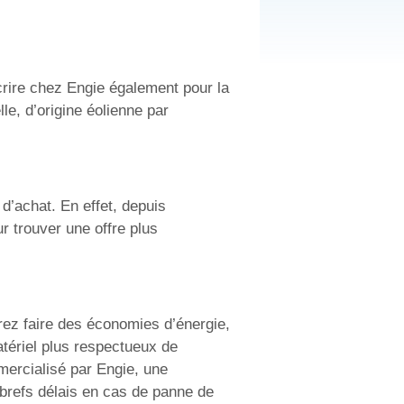
crire chez Engie également pour la
lle, d’origine éolienne par
d’achat. En effet, depuis
ur trouver une offre plus
rez faire des économies d’énergie,
atériel plus respectueux de
mercialisé par Engie, une
 brefs délais en cas de panne de