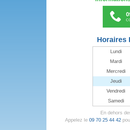
0
C
Horaires
Lundi
Mardi
Mercredi
Jeudi
Vendredi
Samedi
En dehors des
Appelez le
09 70 25 44 42
pour