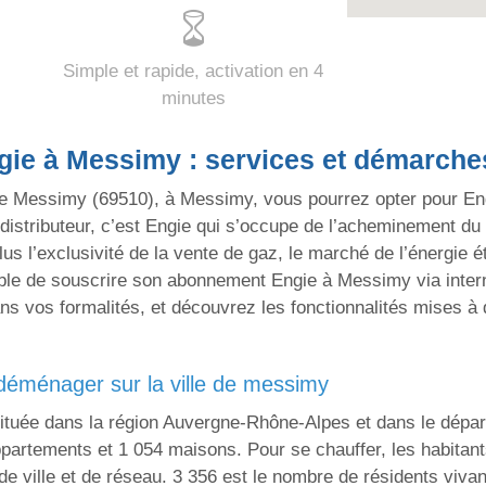
Simple et rapide, activation en 4
minutes
ie à Messimy : services et démarche
 Messimy (69510), à Messimy, vous pourrez opter pour Engi
istributeur, c’est Engie qui s’occupe de l’acheminement du 
plus l’exclusivité de la vente de gaz, le marché de l’énergie 
ible de souscrire son abonnement Engie à Messimy via intern
s vos formalités, et découvrez les fonctionnalités mises à 
e déménager sur la ville de messimy
ituée dans la région Auvergne-Rhône-Alpes et dans le dépa
partements et 1 054 maisons. Pour se chauffer, les habita
de ville et de réseau. 3 356 est le nombre de résidents viv