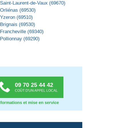
Saint-Laurent-de-Vaux (69670)
Orliénas (69530)
 Yzeron (69510)
Brignais (69530)
Francheville (69340)
Pollionnay (69290)
09 70 25 44 42
COÛT D'UN APPEL LOCAL
nformations et mise en service