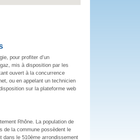
s
e, pour profiter d’un
gaz, mis à disposition par les
étant ouvert à la concurrence
et, ou en appelant un technicien
disposition sur la plateforme web
rtement Rhône. La population de
nts de la commune possèdent le
ant dans le 510ème arrondissement