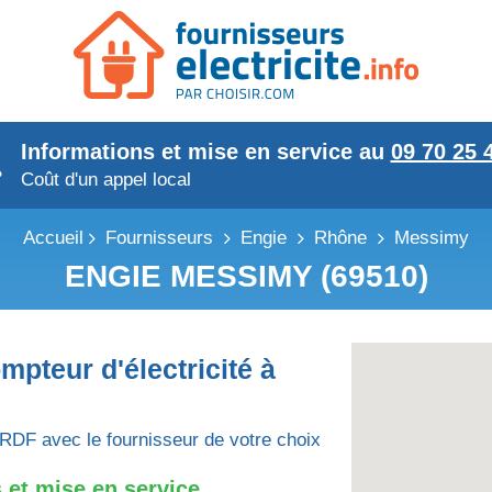
Informations et mise en service au
09 70 25 
Coût d'un appel local
Accueil
Fournisseurs
Engie
Rhône
Messimy
ENGIE MESSIMY (69510)
mpteur d'électricité à
RDF avec le fournisseur de votre choix
 et mise en service