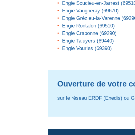
Engie Soucieu-en-Jarrest (6951
Engie Vaugneray (69670)
Engie Grézieu-la-Varenne (6929
Engie Rontalon (69510)
Engie Craponne (69290)
Engie Taluyers (69440)
Engie Vourles (69390)
Ouverture de votre c
sur le réseau ERDF (Enedis) ou G