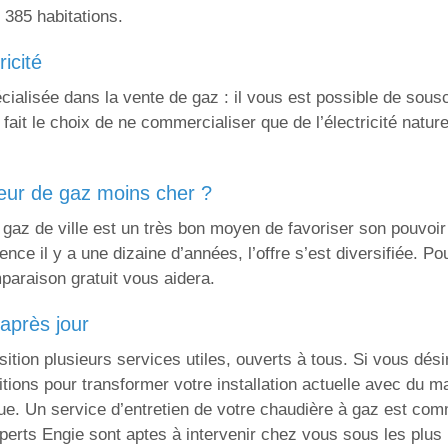
385 habitations.
ricité
ialisée dans la vente de gaz : il vous est possible de sous
 a fait le choix de ne commercialiser que de l’électricité nature
seur de gaz moins cher ?
gaz de ville est un très bon moyen de favoriser son pouvoir 
nce il y a une dizaine d’années, l’offre s’est diversifiée. Po
paraison gratuit vous aidera.
 après jour
tion plusieurs services utiles, ouverts à tous. Si vous dési
itions pour transformer votre installation actuelle avec du m
ue. Un service d’entretien de votre chaudière à gaz est com
perts Engie sont aptes à intervenir chez vous sous les plus