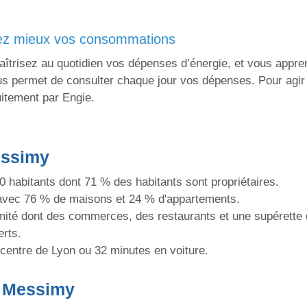
lez mieux vos consommations
trisez au quotidien vos dépenses d’énergie, et vous appre
vous permet de consulter chaque jour vos dépenses. Pour agi
uitement par Engie.
essimy
0 habitants dont 71 % des habitants sont propriétaires.
avec 76 % de maisons et 24 % d'appartements.
mité dont des commerces, des restaurants et une supérette 
erts.
 centre de Lyon ou 32 minutes en voiture.
e Messimy