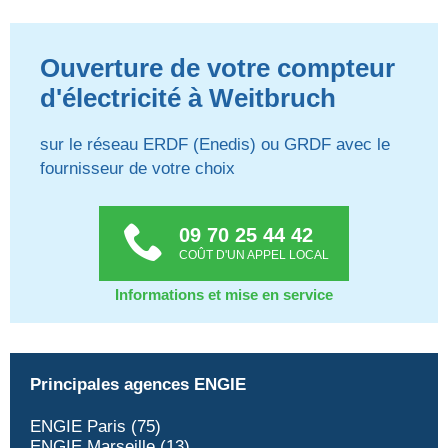
Ouverture de votre compteur
d'électricité à Weitbruch
sur le réseau ERDF (Enedis) ou GRDF avec le
fournisseur de votre choix
09 70 25 44 42
COÛT D'UN APPEL LOCAL
Informations et mise en service
Principales agences ENGIE
ENGIE Paris (75)
ENGIE Marseille (13)