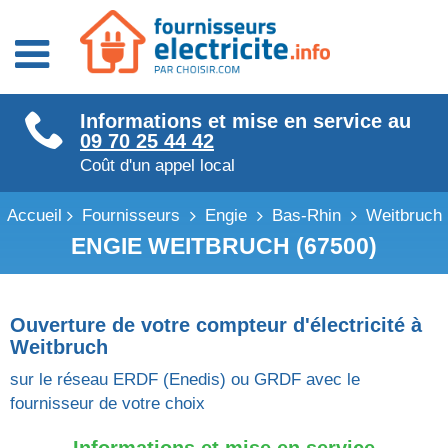
Fournisseurs énergie
Informations et mise en service au
Fournisseurs électricité
09 70 25 44 42
Fournisseurs gaz
Coût d'un appel local
Accueil
Fournisseurs
Engie
Bas-Rhin
Weitbruch
ENGIE WEITBRUCH (67500)
Ouverture de votre compteur d'électricité à
Weitbruch
sur le réseau ERDF (Enedis) ou GRDF avec le
fournisseur de votre choix