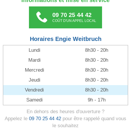
Informations et mise en service
09 70 25 44 42
COÛT D'UN APPEL LOCAL
Horaires Engie Weitbruch
Lundi
8h30 - 20h
Mardi
8h30 - 20h
Mercredi
8h30 - 20h
Jeudi
8h30 - 20h
Vendredi
8h30 - 20h
Samedi
9h - 17h
En dehors des heures d'ouverture ?
Appelez le
09 70 25 44 42
pour être rappelé quand vous
le souhaitez