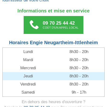
fournisseur de votre choix
Informations et mise en service
09 70 25 44 42
COÛT D'UN APPEL LOCAL
Horaires Engie Neugartheim-Ittlenheim
Lundi
8h30 - 20h
Mardi
8h30 - 20h
Mercredi
8h30 - 20h
Jeudi
8h30 - 20h
Vendredi
8h30 - 20h
Samedi
9h - 17h
En dehors des heures d'ouverture ?