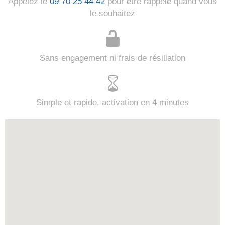
Appelez le
09 70 25 44 42
pour être rappelé quand vous
le souhaitez
Sans engagement ni frais de résiliation
Simple et rapide, activation en 4 minutes