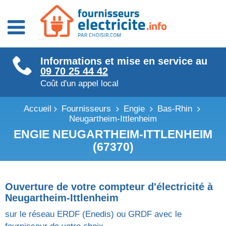
Fournisseurs énergie
Informations et mise en service au
Fournisseurs électricité
09 70 25 44 42
Fournisseurs gaz
Coût d'un appel local
Accueil
Fournisseurs
Engie
Bas-Rhin
Neugartheim-Ittlenheim
ENGIE NEUGARTHEIM-ITTLENHEIM
(67370)
Ouverture de votre compteur d'électricité à
Neugartheim-Ittlenheim
sur le réseau ERDF (Enedis) ou GRDF avec le