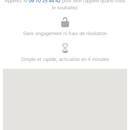
Appelez le
09 70 25 44 42
pour être rappelé quand vous
le souhaitez
Sans engagement ni frais de résiliation
Simple et rapide, activation en 4 minutes