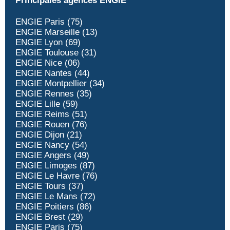
Principales agences ENGIE
ENGIE Paris (75)
ENGIE Marseille (13)
ENGIE Lyon (69)
ENGIE Toulouse (31)
ENGIE Nice (06)
ENGIE Nantes (44)
ENGIE Montpellier (34)
ENGIE Rennes (35)
ENGIE Lille (59)
ENGIE Reims (51)
ENGIE Rouen (76)
ENGIE Dijon (21)
ENGIE Nancy (54)
ENGIE Angers (49)
ENGIE Limoges (87)
ENGIE Le Havre (76)
ENGIE Tours (37)
ENGIE Le Mans (72)
ENGIE Poitiers (86)
ENGIE Brest (29)
ENGIE Paris (75)