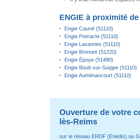
ENGIE
à proximité de
Engie Caurel (51110)
Engie Pomacle (51110)
Engie Lavannes (51110)
Engie Brimont (51220)
Engie Époye (51490)
Engie Boult-sur-Suippe (51110)
Engie Auménancourt (51110)
Ouverture de votre co
lès-Reims
sur le réseau ERDF (Enedis) ou G