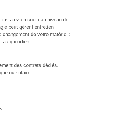
constatez un souci au niveau de
ie peut gérer l’entretien
le changement de votre matériel :
 au quotidien.
lement des contrats dédiés.
ique ou solaire.
s.