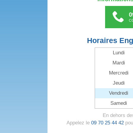
0
C
Horaires Eng
Lundi
Mardi
Mercredi
Jeudi
Vendredi
Samedi
En dehors des
Appelez le
09 70 25 44 42
pour