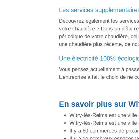
les services supplémentaires
Découvrez également les services 
votre chaudière ? Dans un délai re
périodique de votre chaudière, cel
une chaudière plus récente, de nou
une électricité 100% écologi
Vous pensez actuellement à passer
L’entreprise a fait le choix de ne c
En savoir plus sur Wi
Witry-lès-Reims est une ville 
Witry-lès-Reims est une vill
Il y a 60 commerces de proxi
Il y a de nombreux espaces v