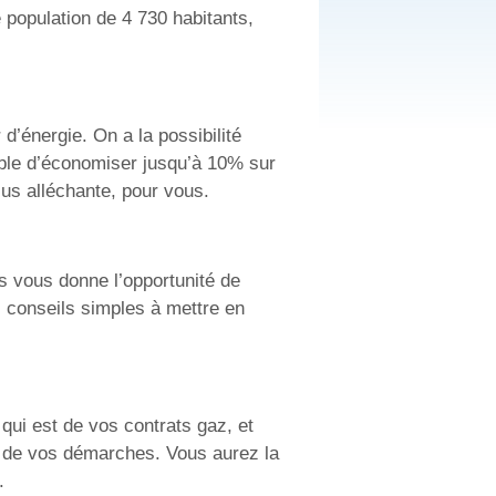
population de 4 730 habitants,
d’énergie. On a la possibilité
sible d’économiser jusqu’à 10% sur
lus alléchante, pour vous.
s vous donne l’opportunité de
s conseils simples à mettre en
ui est de vos contrats gaz, et
rs de vos démarches. Vous aurez la
.