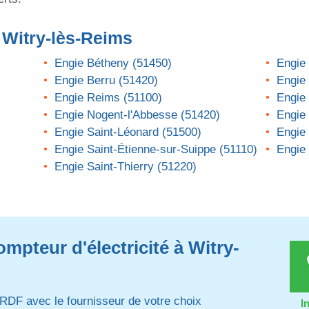
 Witry-lès-Reims
Engie Bétheny (51450)
Engie
Engie Berru (51420)
Engie
Engie Reims (51100)
Engie
Engie Nogent-l'Abbesse (51420)
Engie
Engie Saint-Léonard (51500)
Engie
Engie Saint-Étienne-sur-Suippe (51110)
Engie 
Engie Saint-Thierry (51220)
mpteur d'électricité à Witry-
RDF avec le fournisseur de votre choix
I