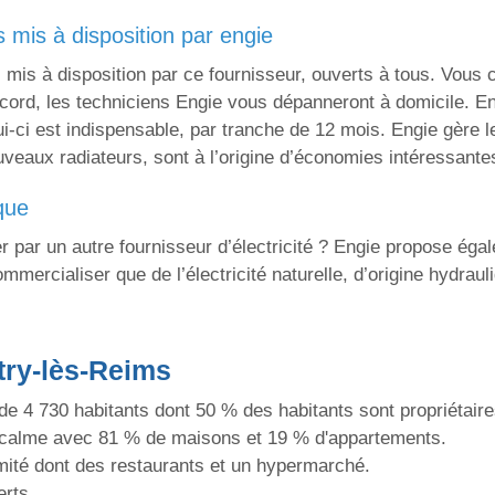
 mis à disposition par engie
mis à disposition par ce fournisseur, ouverts à tous. Vous 
cord, les techniciens Engie vous dépanneront à domicile. Eng
ui-ci est indispensable, par tranche de 12 mois. Engie gère 
veaux radiateurs, sont à l’origine d’économies intéressantes
que
 par un autre fournisseur d’électricité ? Engie propose éga
ommercialiser que de l’électricité naturelle, d’origine hydraul
try-lès-Reims
de 4 730 habitants dont 50 % des habitants sont propriétaire
e calme avec 81 % de maisons et 19 % d'appartements.
mité dont des restaurants et un hypermarché.
erts.