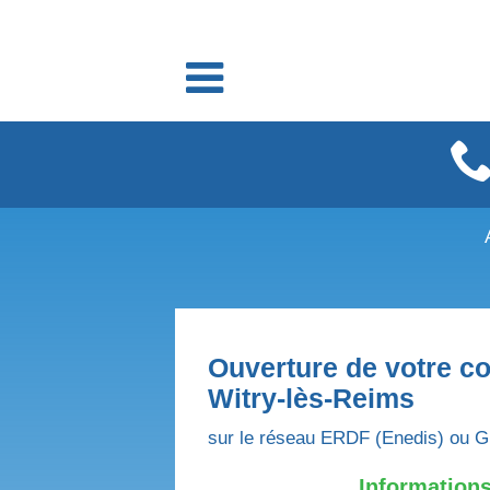
Fournisseurs énergie
Fournisseurs électricité
Fournisseurs gaz
Ouverture de votre co
Witry-lès-Reims
sur le réseau ERDF (Enedis) ou G
Informations