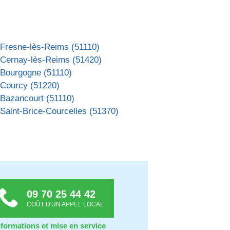
 Fresne-lès-Reims (51110)
 Cernay-lès-Reims (51420)
 Bourgogne (51110)
 Courcy (51220)
 Bazancourt (51110)
Saint-Brice-Courcelles (51370)
09 70 25 44 42
COÛT D'UN APPEL LOCAL
nformations et mise en service