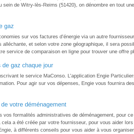
 sein de Witry-lès-Reims (51420), on dénombre en tout une 
de gaz
onomies sur vos factures d’énergie via un autre fournisseur 
s alléchante, et selon votre zone géographique, il sera pos
otre service de comparaison en ligne pour trouver une offre p
s de gaz chaque jour
rivant le service MaConso. L’application Engie Particulier
mmation. Pour agir sur vos dépenses, Engie vous fournira de
s de votre déménagement
s vos formalités administratives de déménagement, pour ce q
à cela a été créée par votre fournisseur, pour vous aider lo
d’Engie, à différents conseils pour vous aider à vous organiser