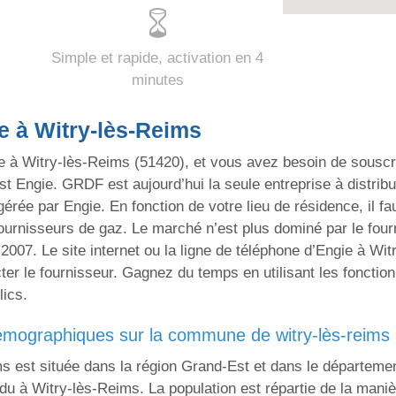
Simple et rapide, activation en 4
minutes
e à Witry-lès-Reims
e à Witry-lès-Reims (51420), et vous avez besoin de souscri
 est Engie. GRDF est aujourd’hui la seule entreprise à distrib
rée par Engie. En fonction de votre lieu de résidence, il faut
urnisseurs de gaz. Le marché n’est plus dominé par le fourn
2007. Le site internet ou la ligne de téléphone d’Engie à Wi
er le fournisseur. Gagnez du temps en utilisant les fonctionn
lics.
émographiques sur la commune de witry-lès-reims
ms est située dans la région Grand-Est et dans le départem
andu à Witry-lès-Reims. La population est répartie de la mani