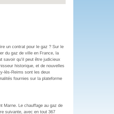
re un contrat pour le gaz ? Sur le
uer du gaz de ville en France, la
 savoir qu’il peut être judicieux
isseur historique, et de nouvelles
try-lès-Reims sont les deux
alités fournies sur la plateforme
ent Marne. Le chauffage au gaz de
ère suivante, avec en tout 367