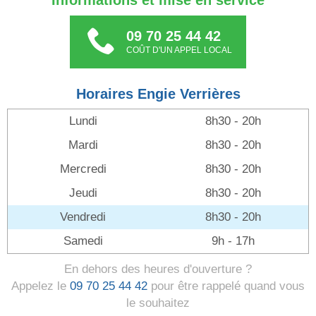
Informations et mise en service
09 70 25 44 42
COÛT D'UN APPEL LOCAL
Horaires Engie Verrières
Lundi
8h30 - 20h
Mardi
8h30 - 20h
Mercredi
8h30 - 20h
Jeudi
8h30 - 20h
Vendredi
8h30 - 20h
Samedi
9h - 17h
En dehors des heures d'ouverture ?
Appelez le
09 70 25 44 42
pour être rappelé quand vous
le souhaitez