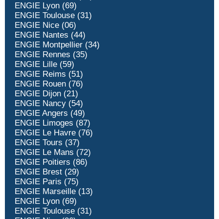
ENGIE Lyon (69)
ENGIE Toulouse (31)
ENGIE Nice (06)
ENGIE Nantes (44)
ENGIE Montpellier (34)
ENGIE Rennes (35)
ENGIE Lille (59)
ENGIE Reims (51)
ENGIE Rouen (76)
ENGIE Dijon (21)
ENGIE Nancy (54)
ENGIE Angers (49)
ENGIE Limoges (87)
ENGIE Le Havre (76)
ENGIE Tours (37)
ENGIE Le Mans (72)
ENGIE Poitiers (86)
ENGIE Brest (29)
ENGIE Paris (75)
ENGIE Marseille (13)
ENGIE Lyon (69)
ENGIE Toulouse (31)