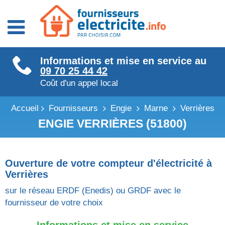
Fournisseurs énergie
Informations et mise en service au
Fournisseurs électricité
09 70 25 44 42
Fournisseurs gaz
Coût d'un appel local
Accueil
Fournisseurs
Engie
Marne
Verrières
ENGIE VERRIÈRES (51800)
Ouverture de votre compteur d'électricité à
Verrières
sur le réseau ERDF (Enedis) ou GRDF avec le
fournisseur de votre choix