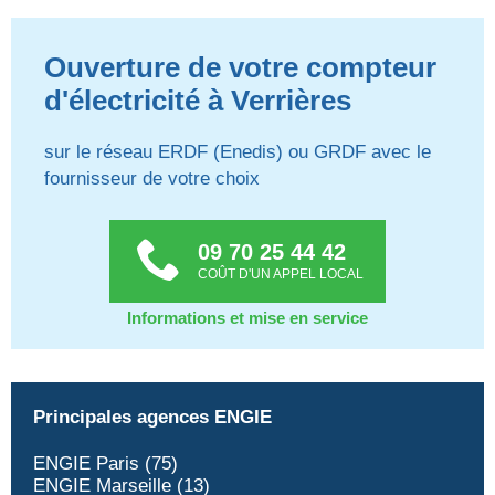
Ouverture de votre compteur
d'électricité à Verrières
sur le réseau ERDF (Enedis) ou GRDF avec le
fournisseur de votre choix
09 70 25 44 42
COÛT D'UN APPEL LOCAL
Informations et mise en service
Principales agences ENGIE
ENGIE Paris (75)
ENGIE Marseille (13)