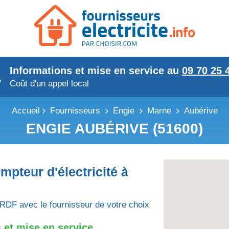
Informations et mise en service au
09 70 25 
Coût d'un appel local
Accueil
Fournisseurs
Engie
Marne
Aubérive
ENGIE AUBÉRIVE (51600)
mpteur d'électricité à
RDF avec le fournisseur de votre choix
 et mise en service