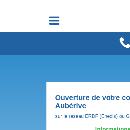
Fournisseurs énergie
Fournisseurs électricité
Fournisseurs gaz
Ouverture de votre co
Aubérive
sur le réseau ERDF (Enedis) ou G
Informations