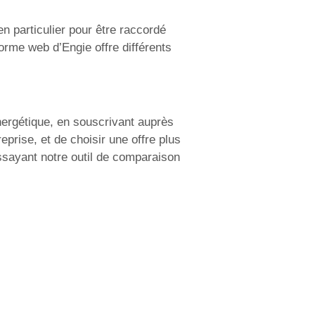
 particulier pour être raccordé
forme web d’Engie offre différents
nergétique, en souscrivant auprès
eprise, et de choisir une offre plus
essayant notre outil de comparaison