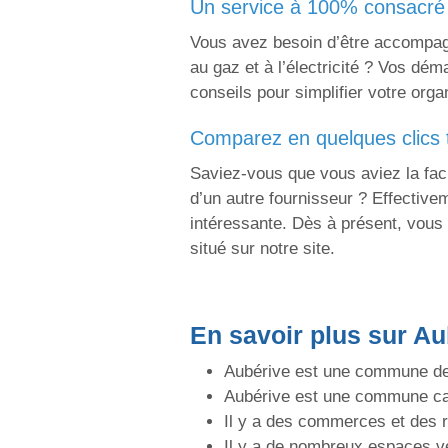
un service à 100% consacr
Vous avez besoin d’être accompagn
au gaz et à l’électricité ? Vos dém
conseils pour simplifier votre orga
comparez en quelques clics
Saviez-vous que vous aviez la fac
d’un autre fournisseur ? Effectivem
intéressante. Dès à présent, vous 
situé sur notre site.
En savoir plus sur Au
Aubérive est une commune de 
Aubérive est une commune ca
Il y a des commerces et des r
Il y a de nombreux espaces v