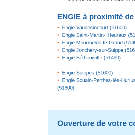
ENGIE
à proximité de
Engie Vaudesincourt (51600)
Engie Saint-Martin-l'Heureux (5
Engie Mourmelon-le-Grand (514
Engie Jonchery-sur-Suippe (516
Engie Bétheniville (51490)
Engie Suippes (51600)
Engie Souain-Perthes-lès-Hurlu
(51600)
Ouverture de votre c