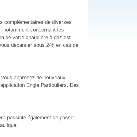
ces complémentaires de diverses
eux, notamment concernant les
ien de votre chaudière à gaz est
 vous dépanner sous 24h en cas de
et vous apprenez de nouveaux
application Engie Particuliers. Des
 sera possible également de passer
raulique.