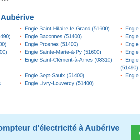
 Aubérive
Engie Saint-Hilaire-le-Grand (51600)
Engie 
1490)
Engie Baconnes (51400)
Engie 
00)
Engie Prosnes (51400)
Engie 
00)
Engie Sainte-Marie-à-Py (51600)
Engie 
Engie Saint-Clément-à-Arnes (08310)
Engie 
(51490)
Engie Sept-Saulx (51400)
Engie 
s
Engie Livry-Louvercy (51400)
ompteur d'électricité à Aubérive