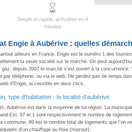
Simple et rapide, activation en 4
minutes
at Engie à Aubérive : quelles démarc
artout ailleurs en France, Engie est le numéro 1 des fourni
ellement la seule société sur le marché. On peut aujourd’hui
e gaz, depuis 2007 le marché s’est ouvert à la concurrence.
par téléphone, ou via le web. Ne perdez pas de temps dans v
 web d’Engie, accessible en deux clics.
n, type d’habitation : la localité d'aubérive
ts, Aubérive est dans la moyenne de sa région. La municipal
and-Est. 97 et 1 sont respectivement le nombre de logemen
la commune. 99 est le nombre total de logements que l’on re
équipés d’un chauffage au fioul (mazout).