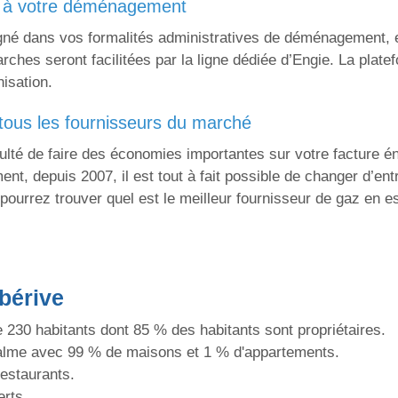
é à votre déménagement
é dans vos formalités administratives de déménagement, en
arches seront facilitées par la ligne dédiée d’Engie. La plate
nisation.
 tous les fournisseurs du marché
ulté de faire des économies importantes sur votre facture é
ent, depuis 2007, il est tout à fait possible de changer d’entr
pourrez trouver quel est le meilleur fournisseur de gaz en 
bérive
230 habitants dont 85 % des habitants sont propriétaires.
lme avec 99 % de maisons et 1 % d'appartements.
estaurants.
erts.