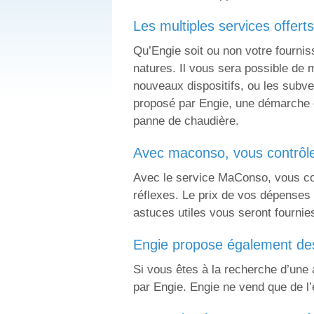
les multiples services offert
Qu’Engie soit ou non votre fourni
natures. Il vous sera possible de 
nouveaux dispositifs, ou les subve
proposé par Engie, une démarche 
panne de chaudière.
avec maconso, vous contrô
Avec le service MaConso, vous con
réflexes. Le prix de vos dépenses 
astuces utiles vous seront fourni
engie propose également des 
Si vous êtes à la recherche d’une a
par Engie. Engie ne vend que de l’é