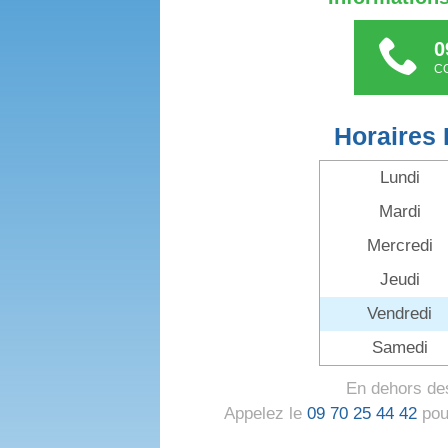
0
C
Horaires 
Lundi
Mardi
Mercredi
Jeudi
Vendredi
Samedi
En dehors des
Appelez le
09 70 25 44 42
pour