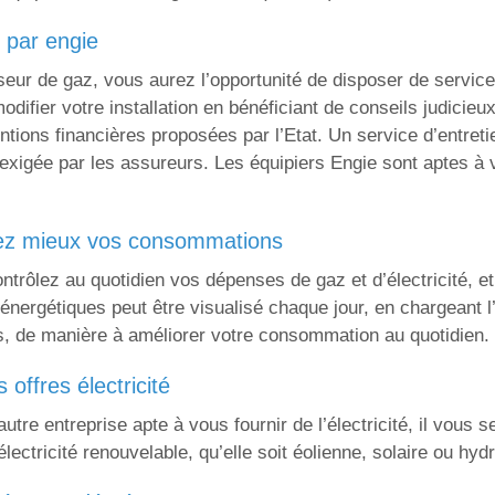
s par engie
sseur de gaz, vous aurez l’opportunité de disposer de servi
modifier votre installation en bénéficiant de conseils judici
ntions financières proposées par l’Etat. Un service d’entret
exigée par les assureurs. Les équipiers Engie sont aptes à
lez mieux vos consommations
trôlez au quotidien vos dépenses de gaz et d’électricité, 
énergétiques peut être visualisé chaque jour, en chargeant l’
es, de manière à améliorer votre consommation au quotidien.
offres électricité
utre entreprise apte à vous fournir de l’électricité, il vous
lectricité renouvelable, qu’elle soit éolienne, solaire ou hyd