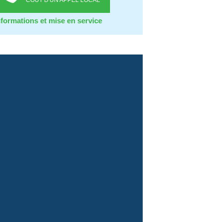
COÛT D'UN APPEL LOCAL
nformations et mise en service