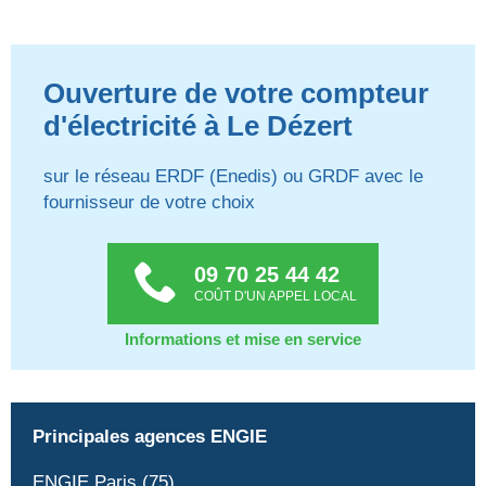
Ouverture de votre compteur
d'électricité à Le Dézert
sur le réseau ERDF (Enedis) ou GRDF avec le
fournisseur de votre choix
09 70 25 44 42
COÛT D'UN APPEL LOCAL
Informations et mise en service
Principales agences ENGIE
ENGIE Paris (75)