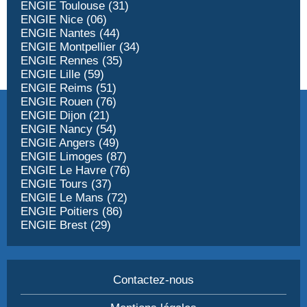
ENGIE Toulouse (31)
ENGIE Nice (06)
ENGIE Nantes (44)
ENGIE Montpellier (34)
ENGIE Rennes (35)
ENGIE Lille (59)
ENGIE Reims (51)
ENGIE Rouen (76)
ENGIE Dijon (21)
ENGIE Nancy (54)
ENGIE Angers (49)
ENGIE Limoges (87)
ENGIE Le Havre (76)
ENGIE Tours (37)
ENGIE Le Mans (72)
ENGIE Poitiers (86)
ENGIE Brest (29)
Contactez-nous