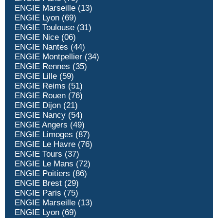
ENGIE Marseille (13)
ENGIE Lyon (69)
ENGIE Toulouse (31)
ENGIE Nice (06)
ENGIE Nantes (44)
ENGIE Montpellier (34)
ENGIE Rennes (35)
ENGIE Lille (59)
ENGIE Reims (51)
ENGIE Rouen (76)
ENGIE Dijon (21)
ENGIE Nancy (54)
ENGIE Angers (49)
ENGIE Limoges (87)
ENGIE Le Havre (76)
ENGIE Tours (37)
ENGIE Le Mans (72)
ENGIE Poitiers (86)
ENGIE Brest (29)
ENGIE Paris (75)
ENGIE Marseille (13)
ENGIE Lyon (69)