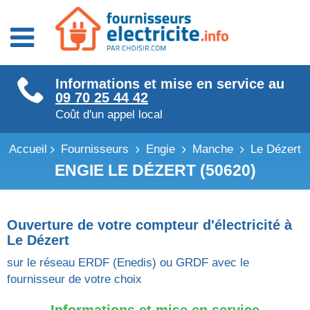
Fournisseurs énergie
Informations et mise en service au
Fournisseurs électricité
09 70 25 44 42
Fournisseurs gaz
Coût d'un appel local
Accueil
Fournisseurs
Engie
Manche
Le Dézert
ENGIE LE DÉZERT (50620)
Ouverture de votre compteur d'électricité à
Le Dézert
sur le réseau ERDF (Enedis) ou GRDF avec le
fournisseur de votre choix