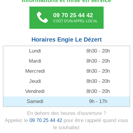
Informations et mise en service
09 70 25 44 42
COÛT D'UN APPEL LOCAL
Horaires Engie Le Dézert
Lundi
8h30 - 20h
Mardi
8h30 - 20h
Mercredi
8h30 - 20h
Jeudi
8h30 - 20h
Vendredi
8h30 - 20h
Samedi
9h - 17h
En dehors des heures d'ouverture ?
Appelez le
09 70 25 44 42
pour être rappelé quand vous
le souhaitez