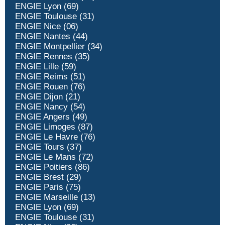
ENGIE Lyon (69)
ENGIE Toulouse (31)
ENGIE Nice (06)
ENGIE Nantes (44)
ENGIE Montpellier (34)
ENGIE Rennes (35)
ENGIE Lille (59)
ENGIE Reims (51)
ENGIE Rouen (76)
ENGIE Dijon (21)
ENGIE Nancy (54)
ENGIE Angers (49)
ENGIE Limoges (87)
ENGIE Le Havre (76)
ENGIE Tours (37)
ENGIE Le Mans (72)
ENGIE Poitiers (86)
ENGIE Brest (29)
ENGIE Paris (75)
ENGIE Marseille (13)
ENGIE Lyon (69)
ENGIE Toulouse (31)