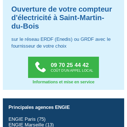
Ouverture de votre compteur
d'électricité à Saint-Martin-
du-Bois
sur le réseau ERDF (Enedis) ou GRDF avec le
fournisseur de votre choix
09 70 25 44 42
COÛT D'UN APPEL LOCAL
Informations et mise en service
Principales agences ENGIE
ENGIE Paris (75)
ENGIE Marseille (13)