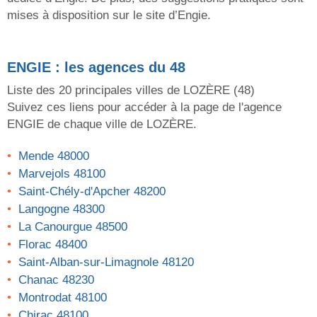
mises à disposition sur le site d’Engie.
ENGIE
: les agences du 48
Liste des 20 principales villes de
LOZÈRE
(48)
Suivez ces liens pour accéder à la page de l'agence
ENGIE
de chaque ville de
LOZÈRE
.
Mende 48000
Marvejols 48100
Saint-Chély-d'Apcher 48200
Langogne 48300
La Canourgue 48500
Florac 48400
Saint-Alban-sur-Limagnole 48120
Chanac 48230
Montrodat 48100
Chirac 48100