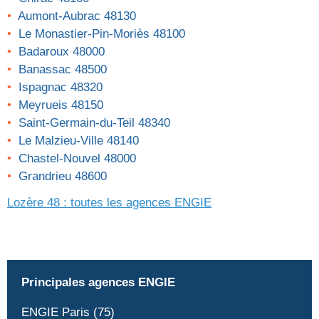
Aumont-Aubrac 48130
Le Monastier-Pin-Moriès 48100
Badaroux 48000
Banassac 48500
Ispagnac 48320
Meyrueis 48150
Saint-Germain-du-Teil 48340
Le Malzieu-Ville 48140
Chastel-Nouvel 48000
Grandrieu 48600
Lozère 48 : toutes les agences
ENGIE
Principales agences ENGIE
ENGIE Paris (75)