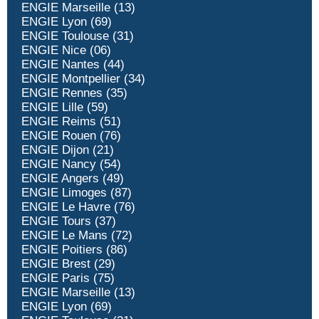
ENGIE Marseille (13)
ENGIE Lyon (69)
ENGIE Toulouse (31)
ENGIE Nice (06)
ENGIE Nantes (44)
ENGIE Montpellier (34)
ENGIE Rennes (35)
ENGIE Lille (59)
ENGIE Reims (51)
ENGIE Rouen (76)
ENGIE Dijon (21)
ENGIE Nancy (54)
ENGIE Angers (49)
ENGIE Limoges (87)
ENGIE Le Havre (76)
ENGIE Tours (37)
ENGIE Le Mans (72)
ENGIE Poitiers (86)
ENGIE Brest (29)
ENGIE Paris (75)
ENGIE Marseille (13)
ENGIE Lyon (69)