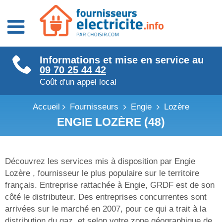
Fournisseurs énergie
Informations et mise en service au
Fournisseurs électricité
09 70 25 44 42
Fournisseurs gaz
Coût d'un appel local
Accueil
Fournisseurs
Engie
Lozère
ENGIE LOZÈRE (48)
Découvrez les services mis à disposition par Engie
Lozère , fournisseur le plus populaire sur le territoire
français. Entreprise rattachée à Engie, GRDF est de son
côté le distributeur. Des entreprises concurrentes sont
arrivées sur le marché en 2007, pour ce qui a trait à la
distribution du gaz, et selon votre zone géographique de