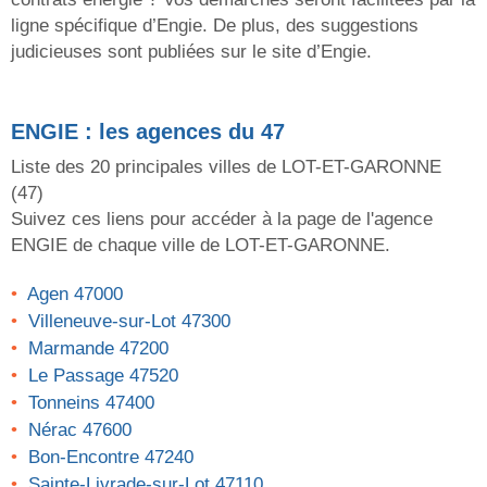
ligne spécifique d’Engie. De plus, des suggestions
judicieuses sont publiées sur le site d’Engie.
ENGIE
: les agences du 47
Liste des 20 principales villes de
LOT-ET-GARONNE
(47)
Suivez ces liens pour accéder à la page de l'agence
ENGIE
de chaque ville de
LOT-ET-GARONNE
.
Agen 47000
Villeneuve-sur-Lot 47300
Marmande 47200
Le Passage 47520
Tonneins 47400
Nérac 47600
Bon-Encontre 47240
Sainte-Livrade-sur-Lot 47110