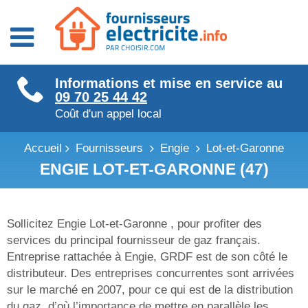
Fournisseurs énergie
Informations et mise en service au
Fournisseurs électricité
09 70 25 44 42
Fournisseurs gaz
Coût d'un appel local
Accueil
Fournisseurs
Engie
Lot-et-Garonne
ENGIE LOT-ET-GARONNE (47)
Sollicitez Engie Lot-et-Garonne , pour profiter des
services du principal fournisseur de gaz français.
Entreprise rattachée à Engie, GRDF est de son côté le
distributeur. Des entreprises concurrentes sont arrivées
sur le marché en 2007, pour ce qui est de la distribution
du gaz, d’où l’importance de mettre en parallèle les