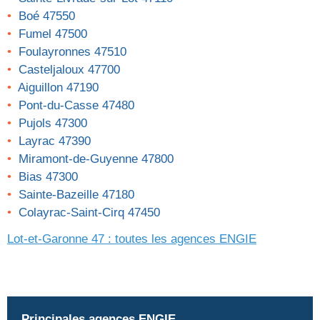
Boé 47550
Fumel 47500
Foulayronnes 47510
Casteljaloux 47700
Aiguillon 47190
Pont-du-Casse 47480
Pujols 47300
Layrac 47390
Miramont-de-Guyenne 47800
Bias 47300
Sainte-Bazeille 47180
Colayrac-Saint-Cirq 47450
Lot-et-Garonne 47 : toutes les agences
ENGIE
Principales agences ENGIE