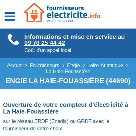
Fournisseurs énergie
Informations et mise en service au
Fournisseurs électricité
09 70 25 44 42
Fournisseurs gaz
Coût d'un appel local
Accueil
Fournisseurs
Engie
Loire-Atlantique
La Haie-Fouassière
ENGIE LA HAIE-FOUASSIÈRE (44690)
Ouverture de votre compteur d'électricité à
La Haie-Fouassière
sur le réseau ERDF (Enedis) ou GRDF avec le
fournisseur de votre choix