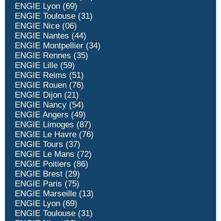
ENGIE Lyon (69)
ENGIE Toulouse (31)
ENGIE Nice (06)
ENGIE Nantes (44)
ENGIE Montpellier (34)
ENGIE Rennes (35)
ENGIE Lille (59)
ENGIE Reims (51)
ENGIE Rouen (76)
ENGIE Dijon (21)
ENGIE Nancy (54)
ENGIE Angers (49)
ENGIE Limoges (87)
ENGIE Le Havre (76)
ENGIE Tours (37)
ENGIE Le Mans (72)
ENGIE Poitiers (86)
ENGIE Brest (29)
ENGIE Paris (75)
ENGIE Marseille (13)
ENGIE Lyon (69)
ENGIE Toulouse (31)