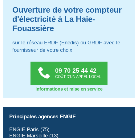
Ouverture de votre compteur
d'électricité à La Haie-
Fouassière
sur le réseau ERDF (Enedis) ou GRDF avec le
fournisseur de votre choix
09 70 25 44 42
COÛT D'UN APPEL LOCAL
Informations et mise en service
Principales agences ENGIE
ENGIE Paris (75)
ENGIE Marseille (13)