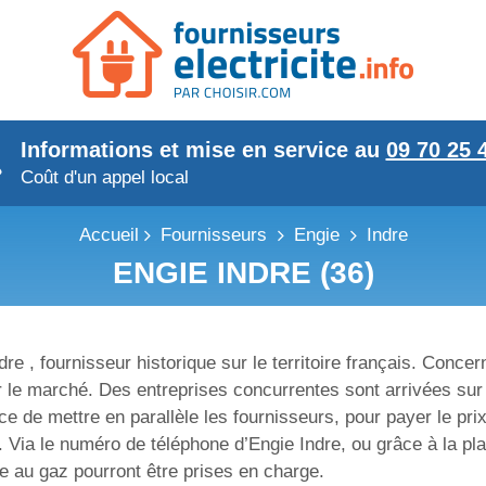
Informations et mise en service au
09 70 25 
Coût d'un appel local
Accueil
Fournisseurs
Engie
Indre
ENGIE INDRE (36)
e , fournisseur historique sur le territoire français. Conce
ur le marché. Des entreprises concurrentes sont arrivées su
nce de mettre en parallèle les fournisseurs, pour payer le prix
s. Via le numéro de téléphone d’Engie Indre, ou grâce à la 
he au gaz pourront être prises en charge.