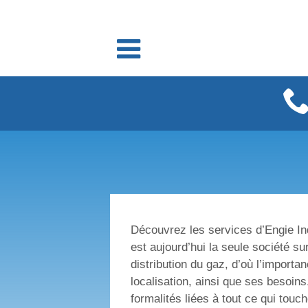
Fournisseurs énergie
Fournisseurs électricité
Fournisseurs gaz
Découvrez les services d’Engie Indr
est aujourd’hui la seule société s
distribution du gaz, d’où l’importa
localisation, ainsi que ses besoin
formalités liées à tout ce qui touc