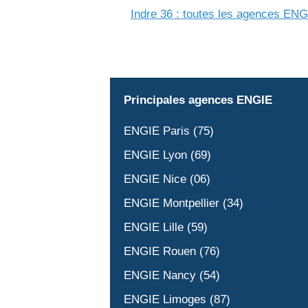
Indre 36 : toutes les agences
ENG
Principales agences ENGIE
ENGIE Paris (75)
ENGIE Lyon (69)
ENGIE Nice (06)
ENGIE Montpellier (34)
ENGIE Lille (59)
ENGIE Rouen (76)
ENGIE Nancy (54)
ENGIE Limoges (87)