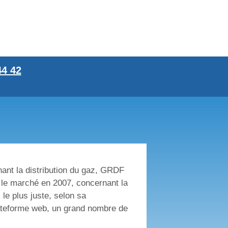
44 42
rnant la distribution du gaz, GRDF
r le marché en 2007, concernant la
 le plus juste, selon sa
plateforme web, un grand nombre de