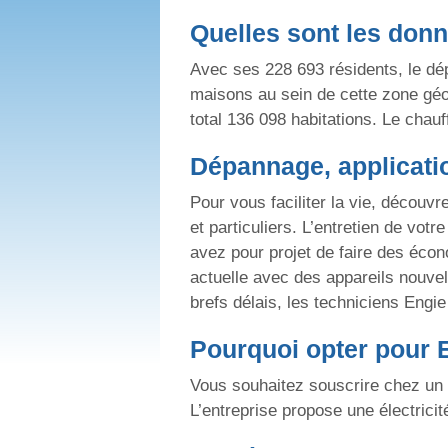
Quelles sont les don
Avec ses 228 693 résidents, le dé
maisons au sein de cette zone géo
total 136 098 habitations. Le chauf
Dépannage, applicatio
Pour vous faciliter la vie, découv
et particuliers. L’entretien de vot
avez pour projet de faire des écon
actuelle avec des appareils nouve
brefs délais, les techniciens Eng
Pourquoi opter pour E
Vous souhaitez souscrire chez un au
L’entreprise propose une électricit