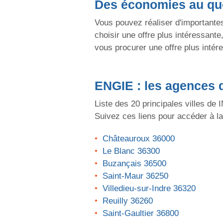
Des économies au quo
Vous pouvez réaliser d'importante
choisir une offre plus intéressant
vous procurer une offre plus intér
ENGIE
: les agences 
Liste des 20 principales villes de
Suivez ces liens pour accéder à l
Châteauroux 36000
Le Blanc 36300
Buzançais 36500
Saint-Maur 36250
Villedieu-sur-Indre 36320
Reuilly 36260
Saint-Gaultier 36800