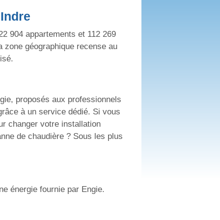
Indre
t 22 904 appartements et 112 269
 La zone géographique recense au
isé.
ergie, proposés aux professionnels
 grâce à un service dédié. Si vous
r changer votre installation
anne de chaudière ? Sous les plus
ne énergie fournie par Engie.