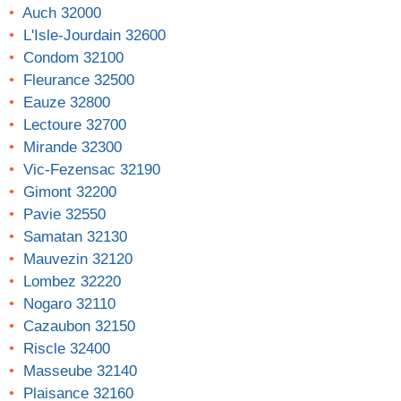
Auch 32000
L'Isle-Jourdain 32600
Condom 32100
Fleurance 32500
Eauze 32800
Lectoure 32700
Mirande 32300
Vic-Fezensac 32190
Gimont 32200
Pavie 32550
Samatan 32130
Mauvezin 32120
Lombez 32220
Nogaro 32110
Cazaubon 32150
Riscle 32400
Masseube 32140
Plaisance 32160