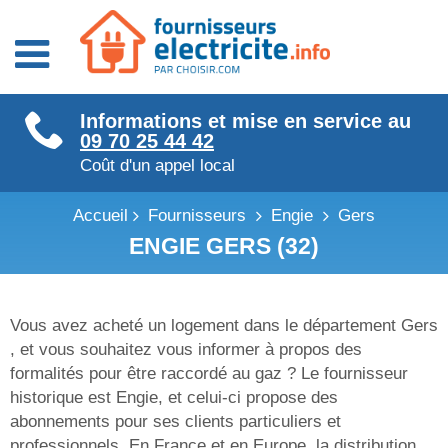
Fournisseurs énergie
Informations et mise en service au
Fournisseurs électricité
09 70 25 44 42
Fournisseurs gaz
Coût d'un appel local
Accueil
Fournisseurs
Engie
Gers
ENGIE GERS (32)
Vous avez acheté un logement dans le département Gers
, et vous souhaitez vous informer à propos des
formalités pour être raccordé au gaz ? Le fournisseur
historique est Engie, et celui-ci propose des
abonnements pour ses clients particuliers et
professionnels. En France et en Europe, la distribution