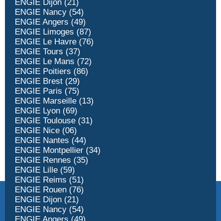
ENGIE Dijon (21)
ENGIE Nancy (54)
ENGIE Angers (49)
ENGIE Limoges (87)
ENGIE Le Havre (76)
ENGIE Tours (37)
ENGIE Le Mans (72)
ENGIE Poitiers (86)
ENGIE Brest (29)
ENGIE Paris (75)
ENGIE Marseille (13)
ENGIE Lyon (69)
ENGIE Toulouse (31)
ENGIE Nice (06)
ENGIE Nantes (44)
ENGIE Montpellier (34)
ENGIE Rennes (35)
ENGIE Lille (59)
ENGIE Reims (51)
ENGIE Rouen (76)
ENGIE Dijon (21)
ENGIE Nancy (54)
ENGIE Angers (49)