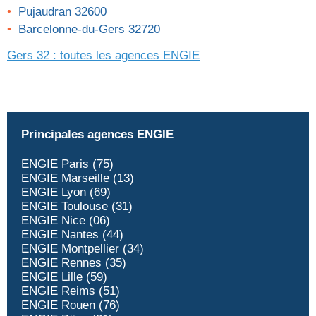
Pujaudran 32600
Barcelonne-du-Gers 32720
Gers 32 : toutes les agences
ENGIE
Principales agences ENGIE
ENGIE Paris (75)
ENGIE Marseille (13)
ENGIE Lyon (69)
ENGIE Toulouse (31)
ENGIE Nice (06)
ENGIE Nantes (44)
ENGIE Montpellier (34)
ENGIE Rennes (35)
ENGIE Lille (59)
ENGIE Reims (51)
ENGIE Rouen (76)