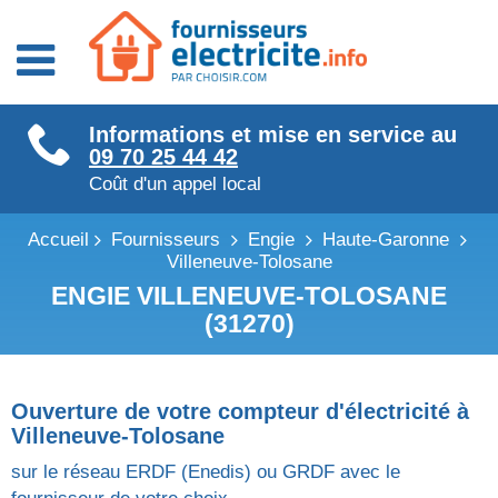
Fournisseurs énergie
Informations et mise en service au
Fournisseurs électricité
09 70 25 44 42
Fournisseurs gaz
Coût d'un appel local
Accueil
Fournisseurs
Engie
Haute-Garonne
Villeneuve-Tolosane
ENGIE VILLENEUVE-TOLOSANE
(31270)
Ouverture de votre compteur d'électricité à
Villeneuve-Tolosane
sur le réseau ERDF (Enedis) ou GRDF avec le