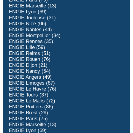
ENGIE Marseille (13)
ENGIE Lyon (69)
ENGIE Toulouse (31)
ENGIE Nice (06)
ENGIE Nantes (44)
ENGIE Montpellier (34)
ENGIE Rennes (35)
ENGIE Lille (59)
ENGIE Reims (51)
ENGIE Rouen (76)
ENGIE Dijon (21)
ENGIE Nancy (54)
ENGIE Angers (49)
ENGIE Limoges (87)
ENGIE Le Havre (76)
ENGIE Tours (37)
ENGIE Le Mans (72)
ENGIE Poitiers (86)
ENGIE Brest (29)
ENGIE Paris (75)
ENGIE Marseille (13)
ENGIE Lyon (69)