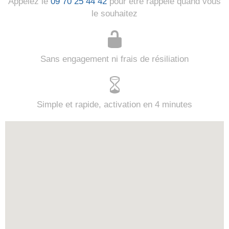
Appelez le
09 70 25 44 42
pour être rappelé quand vous
le souhaitez
Sans engagement ni frais de résiliation
Simple et rapide, activation en 4 minutes