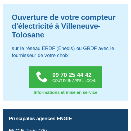
Ouverture de votre compteur
d'électricité à Villeneuve-
Tolosane
sur le réseau ERDF (Enedis) ou GRDF avec le
fournisseur de votre choix
09 70 25 44 42
COÛT D'UN APPEL LOCAL
Informations et mise en service
Principales agences ENGIE
ENGIE Paris (75)