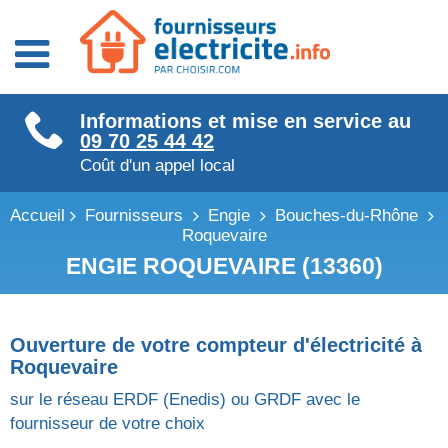
Fournisseurs énergie
Informations et mise en service au
Fournisseurs électricité
09 70 25 44 42
Fournisseurs gaz
Coût d'un appel local
Accueil
Fournisseurs
Engie
Bouches-du-Rhône
Roquevaire
ENGIE ROQUEVAIRE (13360)
Ouverture de votre compteur d'électricité à
Roquevaire
sur le réseau ERDF (Enedis) ou GRDF avec le
fournisseur de votre choix