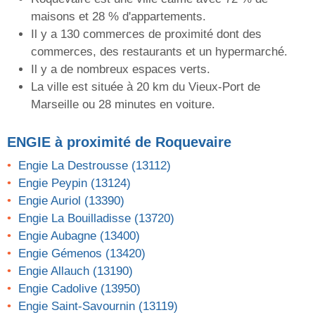
maisons et 28 % d'appartements.
Il y a 130 commerces de proximité dont des
commerces, des restaurants et un hypermarché.
Il y a de nombreux espaces verts.
La ville est située à 20 km du Vieux-Port de
Marseille ou 28 minutes en voiture.
ENGIE
à proximité de Roquevaire
Engie La Destrousse (13112)
Engie Peypin (13124)
Engie Auriol (13390)
Engie La Bouilladisse (13720)
Engie Aubagne (13400)
Engie Gémenos (13420)
Engie Allauch (13190)
Engie Cadolive (13950)
Engie Saint-Savournin (13119)