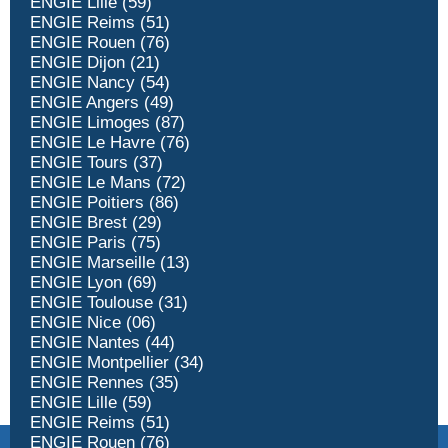
ENGIE Lille (59)
ENGIE Reims (51)
ENGIE Rouen (76)
ENGIE Dijon (21)
ENGIE Nancy (54)
ENGIE Angers (49)
ENGIE Limoges (87)
ENGIE Le Havre (76)
ENGIE Tours (37)
ENGIE Le Mans (72)
ENGIE Poitiers (86)
ENGIE Brest (29)
ENGIE Paris (75)
ENGIE Marseille (13)
ENGIE Lyon (69)
ENGIE Toulouse (31)
ENGIE Nice (06)
ENGIE Nantes (44)
ENGIE Montpellier (34)
ENGIE Rennes (35)
ENGIE Lille (59)
ENGIE Reims (51)
ENGIE Rouen (76)