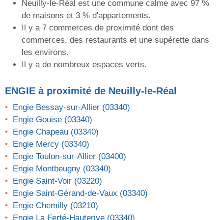
Neuilly-le-Réal est une commune calme avec 97 %
de maisons et 3 % d'appartements.
Il y a 7 commerces de proximité dont des
commerces, des restaurants et une supérette dans
les environs.
Il y a de nombreux espaces verts.
ENGIE
à proximité de Neuilly-le-Réal
Engie Bessay-sur-Allier (03340)
Engie Gouise (03340)
Engie Chapeau (03340)
Engie Mercy (03340)
Engie Toulon-sur-Allier (03400)
Engie Montbeugny (03340)
Engie Saint-Voir (03220)
Engie Saint-Gérand-de-Vaux (03340)
Engie Chemilly (03210)
Engie La Ferté-Hauterive (03340)