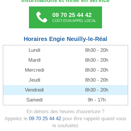
Informations et mise en service
09 70 25 44 42
COÛT D'UN APPEL LOCAL
Horaires Engie Neuilly-le-Réal
Lundi
8h30 - 20h
Mardi
8h30 - 20h
Mercredi
8h30 - 20h
Jeudi
8h30 - 20h
Vendredi
8h30 - 20h
Samedi
9h - 17h
En dehors des heures d'ouverture ?
Appelez le
09 70 25 44 42
pour être rappelé quand vous
le souhaitez