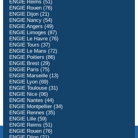
ENGIE Reims (51)
ENGIE Rouen (76)
ENGIE Dijon (21)
ENGIE Nancy (54)
ENGIE Angers (49)
ENGIE Limoges (87)
ENGIE Le Havre (76)
ENGIE Tours (37)
ENGIE Le Mans (72)
ENGIE Poitiers (86)
ENGIE Brest (29)
ENGIE Paris (75)
ENGIE Marseille (13)
ENGIE Lyon (69)
ENGIE Toulouse (31)
ENGIE Nice (06)
ENGIE Nantes (44)
ENGIE Montpellier (34)
ENGIE Rennes (35)
ENGIE Lille (59)
ENGIE Reims (51)
ENGIE Rouen (76)
ENGIE Dijon (21)