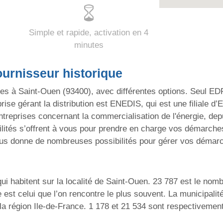
Simple et rapide, activation en 4
minutes
ournisseur historique
les à Saint-Ouen (93400), avec différentes options. Seul ED
treprise gérant la distribution est ENEDIS, qui est une filiale 
entreprises concernant la commercialisation de l'énergie, de
lités s’offrent à vous pour prendre en charge vos démarches :
us donne de nombreuses possibilités pour gérer vos démar
ui habitent sur la localité de Saint-Ouen. 23 787 est le nomb
ue est celui que l’on rencontre le plus souvent. La municipal
la région Ile-de-France. 1 178 et 21 534 sont respectivemen