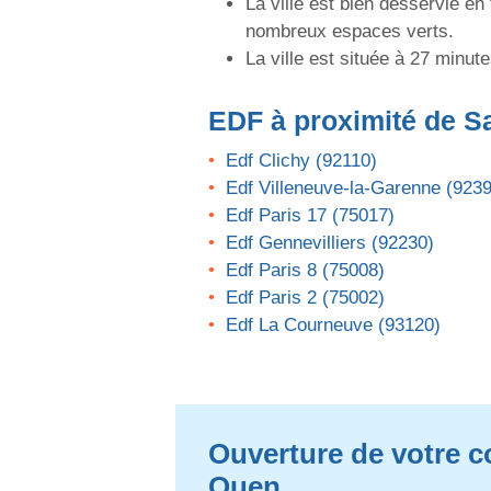
La ville est bien desservie e
nombreux espaces verts.
La ville est située à 27 minu
EDF
à proximité de S
Edf Clichy (92110)
Edf Villeneuve-la-Garenne (923
Edf Paris 17 (75017)
Edf Gennevilliers (92230)
Edf Paris 8 (75008)
Edf Paris 2 (75002)
Edf La Courneuve (93120)
Ouverture de votre co
Ouen