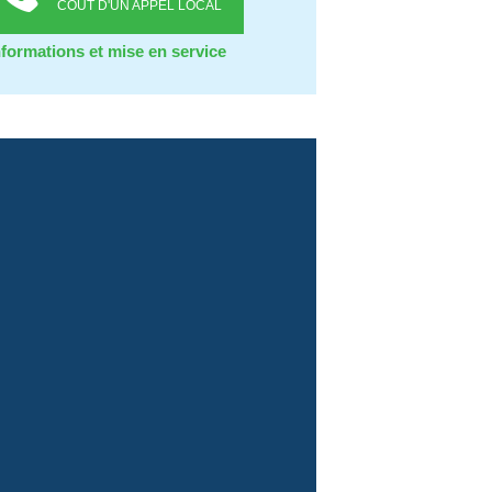
COÛT D'UN APPEL LOCAL
nformations et mise en service