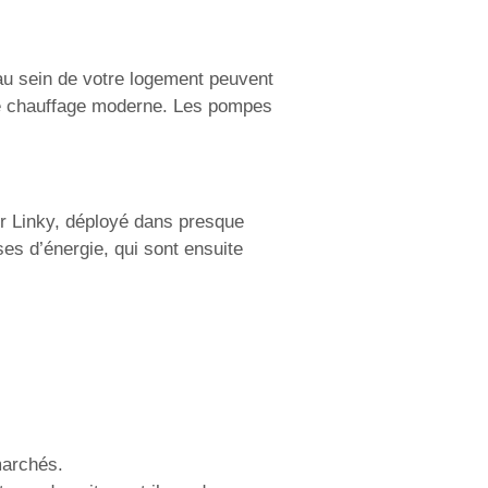
 au sein de votre logement peuvent
 de chauffage moderne. Les pompes
r Linky, déployé dans presque
es d’énergie, qui sont ensuite
marchés.