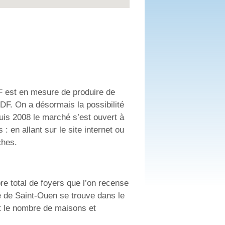
F est en mesure de produire de
d’EDF. On a désormais la possibilité
puis 2008 le marché s’est ouvert à
 en allant sur le site internet ou
ches.
re total de foyers que l’on recense
ité de Saint-Ouen se trouve dans le
t le nombre de maisons et