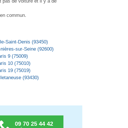
as de voiture et il y a de
ts en commun.
Île-Saint-Denis (93450)
nières-sur-Seine (92600)
ris 9 (75009)
ris 10 (75010)
ris 19 (75019)
lletaneuse (93430)
09 70 25 44 42