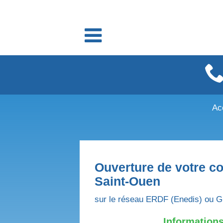
Fournisseurs énergie
Fournisseurs électricité
Fournisseurs gaz
Ac
Ouverture de votre co
Saint-Ouen
sur le réseau ERDF (Enedis) ou G
Informations