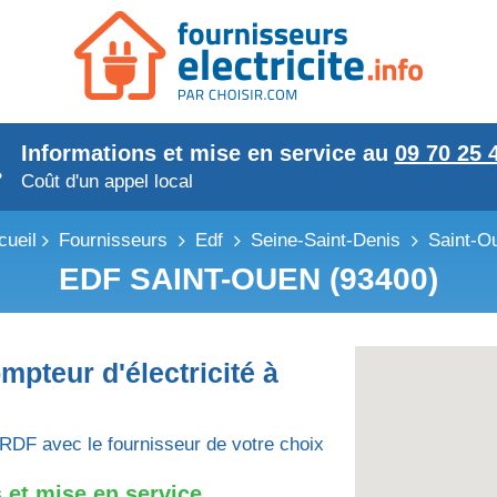
Informations et mise en service au
09 70 25 
Coût d'un appel local
cueil
Fournisseurs
Edf
Seine-Saint-Denis
Saint-O
EDF SAINT-OUEN (93400)
mpteur d'électricité à
RDF avec le fournisseur de votre choix
 et mise en service