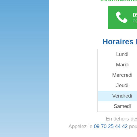
0
C
Horaires 
Lundi
Mardi
Mercredi
Jeudi
Vendredi
Samedi
En dehors des
Appelez le
09 70 25 44 42
pour