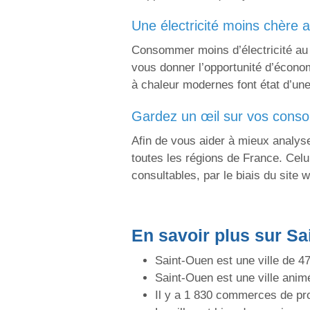
une électricité moins chère 
Consommer moins d’électricité au q
vous donner l’opportunité d’écono
à chaleur modernes font état d’une 
gardez un œil sur vos con
Afin de vous aider à mieux analy
toutes les régions de France. Celu
consultables, par le biais du site 
En savoir plus sur Sa
Saint-Ouen est une ville de 4
Saint-Ouen est une ville ani
Il y a 1 830 commerces de pr