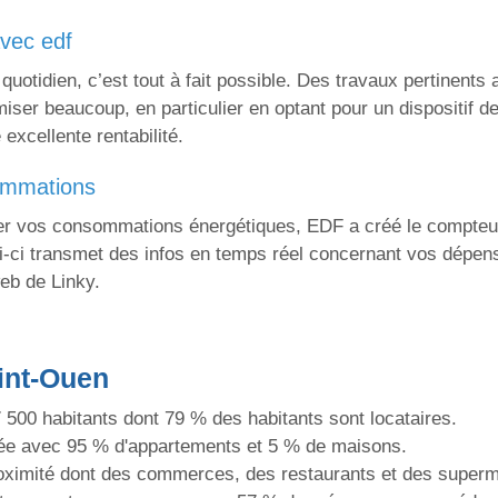
avec edf
uotidien, c’est tout à fait possible. Des travaux pertinents
miser beaucoup, en particulier en optant pour un dispositif
excellente rentabilité.
sommations
ser vos consommations énergétiques, EDF a créé le compteu
i-ci transmet des infos en temps réel concernant vos dépens
web de Linky.
int-Ouen
7 500 habitants dont 79 % des habitants sont locataires.
mée avec 95 % d'appartements et 5 % de maisons.
oximité dont des commerces, des restaurants et des super