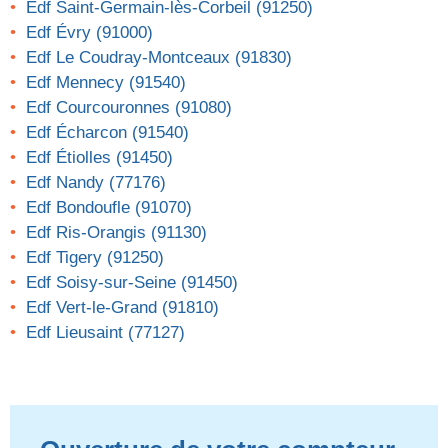
Edf Saint-Germain-lès-Corbeil (91250)
Edf Évry (91000)
Edf Le Coudray-Montceaux (91830)
Edf Mennecy (91540)
Edf Courcouronnes (91080)
Edf Écharcon (91540)
Edf Étiolles (91450)
Edf Nandy (77176)
Edf Bondoufle (91070)
Edf Ris-Orangis (91130)
Edf Tigery (91250)
Edf Soisy-sur-Seine (91450)
Edf Vert-le-Grand (91810)
Edf Lieusaint (77127)