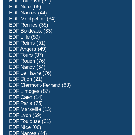
EDF Toulouse (31)
EDF Nice (06)
EDF Nantes (44)
EDF Montpellier (34)
EDF Rennes (35)
EDF Bordeaux (33)
EDF Lille (59)
EDF Reims (51)
EDF Angers (49)
EDF Tours (37)
EDF Rouen (76)
EDF Nancy (54)
EDF Le Havre (76)
EDF Dijon (21)
EDF Clermont-Ferrand (63)
EDF Limoges (87)
EDF Caen (14)
EDF Paris (75)
EDF Marseille (13)
EDF Lyon (69)
EDF Toulouse (31)
EDF Nice (06)
EDF Nantes (44)