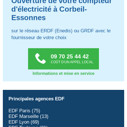
Ouverture de votre compteur
d'électricité à Corbeil-
Essonnes
sur le réseau ERDF (Enedis) ou GRDF avec le
fournisseur de votre choix
09 70 25 44 42
COÛT D'UN APPEL LOCAL
Informations et mise en service
Principales agences EDF
EDF Paris (75)
EDF Marseille (13)
EDF Lyon (69)