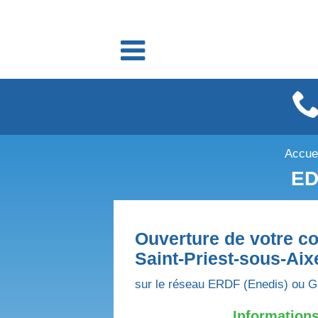
Fournisseurs énergie
Fournisseurs électricité
Fournisseurs gaz
Accuei
ED
Ouverture de votre co
Saint-Priest-sous-Aix
sur le réseau ERDF (Enedis) ou G
Informations