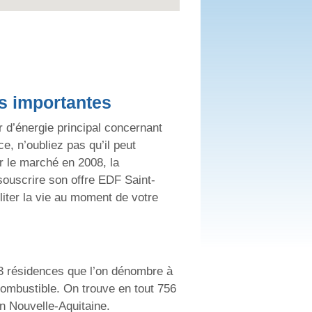
s importantes
r d’énergie principal concernant
ce, n’oubliez pas qu’il peut
r le marché en 2008, la
 souscrire son offre EDF Saint-
liter la vie au moment de votre
773 résidences que l’on dénombre à
combustible. On trouve en tout 756
n Nouvelle-Aquitaine.