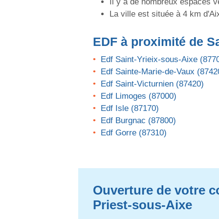
Il y a de nombreux espaces v
La ville est située à 4 km d'A
EDF
à proximité de Sa
Edf Saint-Yrieix-sous-Aixe (877
Edf Sainte-Marie-de-Vaux (8742
Edf Saint-Victurnien (87420)
Edf Limoges (87000)
Edf Isle (87170)
Edf Burgnac (87800)
Edf Gorre (87310)
Ouverture de votre co
Priest-sous-Aixe