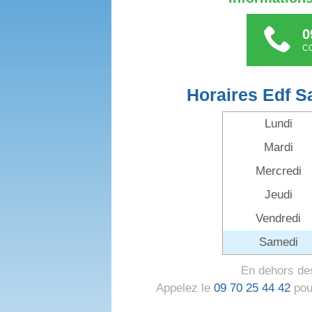
0
C
Horaires Edf S
Lundi
Mardi
Mercredi
Jeudi
Vendredi
Samedi
En dehors des
Appelez le
09 70 25 44 42
pour