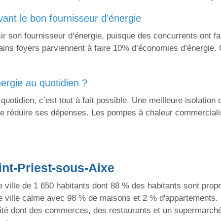
vant le bon fournisseur d’énergie
ir son fournisseur d’énergie, puisque des concurrents ont fai
ains foyers parviennent à faire 10% d’économies d’énergie.
ergie au quotidien ?
uotidien, c’est tout à fait possible. Une meilleure isolatio
e réduire ses dépenses. Les pompes à chaleur commercialis
int-Priest-sous-Aixe
 ville de 1 650 habitants dont 88 % des habitants sont propr
ne ville calme avec 98 % de maisons et 2 % d'appartements.
ité dont des commerces, des restaurants et un supermarché