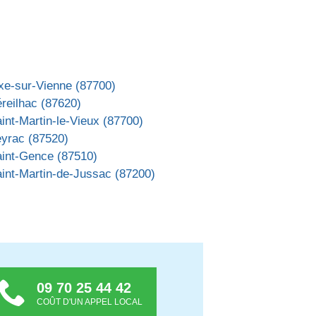
xe-sur-Vienne (87700)
reilhac (87620)
int-Martin-le-Vieux (87700)
eyrac (87520)
aint-Gence (87510)
int-Martin-de-Jussac (87200)
09 70 25 44 42
COÛT D'UN APPEL LOCAL