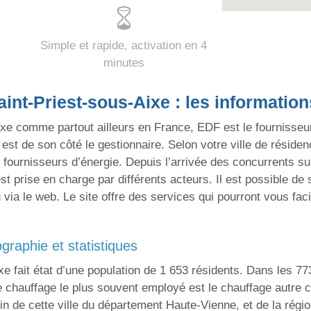
Simple et rapide, activation en 4
minutes
nt-Priest-sous-Aixe : les information
Aixe comme partout ailleurs en France, EDF est le fournisseu
 est de son côté le gestionnaire. Selon votre ville de résiden
 fournisseurs d’énergie. Depuis l’arrivée des concurrents su
est prise en charge par différents acteurs. Il est possible de
via le web. Le site offre des services qui pourront vous faci
ographie et statistiques
ixe fait état d’une population de 1 653 résidents. Dans les 
e chauffage le plus souvent employé est le chauffage autre 
 de cette ville du département Haute-Vienne, et de la régio