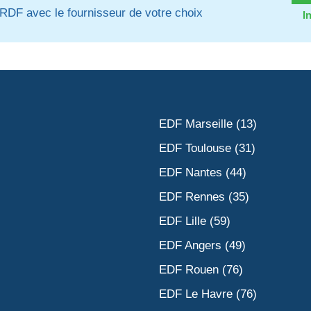
RDF avec le fournisseur de votre choix
I
EDF Marseille (13)
EDF Toulouse (31)
EDF Nantes (44)
EDF Rennes (35)
EDF Lille (59)
EDF Angers (49)
EDF Rouen (76)
EDF Le Havre (76)