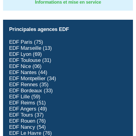
Informations et mise en service
Principales agences EDF
EDF Paris (75)
EDF Marseille (13)
EDF Lyon (69)
EDF Toulouse (31)
EDF Nice (06)
EDF Nantes (44)
EDF Montpellier (34)
EDF Rennes (35)
EDF Bordeaux (33)
EDF Lille (59)
EDF Reims (51)
EDF Angers (49)
EDF Tours (37)
EDF Rouen (76)
EDF Nancy (54)
EDF Le Havre (76)