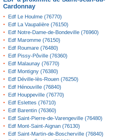
Cardonnay
Edf Le Houlme (76770)
Edf La Vaupalière (76150)
Edf Notre-Dame-de-Bondeville (76960)
Edf Maromme (76150)
Edf Roumare (76480)
Edf Pissy-Pôville (76360)
Edf Malaunay (76770)
Edf Montigny (76380)
Edf Déville-lès-Rouen (76250)
Edf Hénouville (76840)
Edf Houppeville (76770)
Edf Eslettes (76710)
Edf Barentin (76360)
Edf Saint-Pierre-de-Varengeville (76480)
Edf Mont-Saint-Aignan (76130)
Edf Saint-Martin-de-Boscherville (76840)