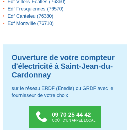
Edf Villers-Écalles (76360)
Edf Fresquiennes (76570)
Edf Canteleu (76380)
Edf Montville (76710)
Ouverture de votre compteur
d'électricité à Saint-Jean-du-
Cardonnay
sur le réseau ERDF (Enedis) ou GRDF avec le
fournisseur de votre choix
09 70 25 44 42
COÛT D'UN APPEL LOCAL