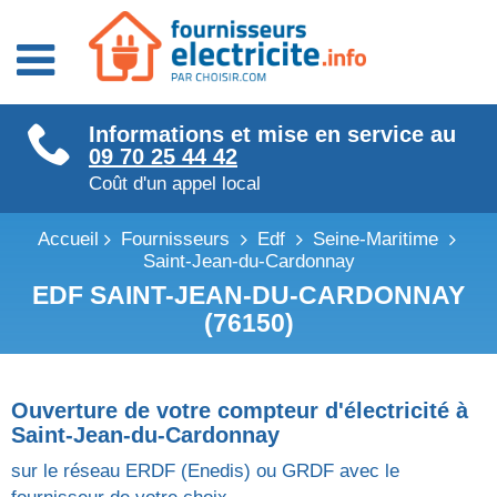
Fournisseurs énergie
Informations et mise en service au
Fournisseurs électricité
09 70 25 44 42
Fournisseurs gaz
Coût d'un appel local
Accueil
Fournisseurs
Edf
Seine-Maritime
Saint-Jean-du-Cardonnay
EDF SAINT-JEAN-DU-CARDONNAY
(76150)
Ouverture de votre compteur d'électricité à
Saint-Jean-du-Cardonnay
sur le réseau ERDF (Enedis) ou GRDF avec le