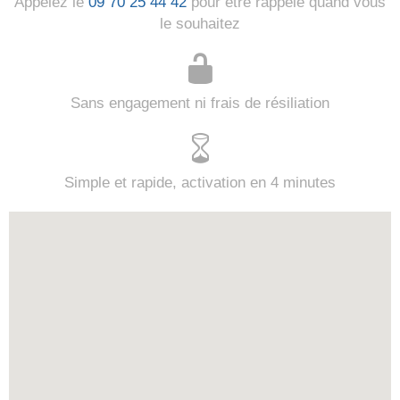
Appelez le
09 70 25 44 42
pour être rappelé quand vous
le souhaitez
Sans engagement ni frais de résiliation
Simple et rapide, activation en 4 minutes