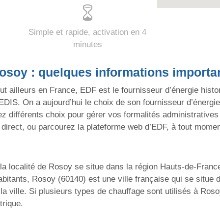
Simple et rapide, activation en 4
minutes
Rosoy : quelques informations importa
t ailleurs en France, EDF est le fournisseur d’énergie histor
EDIS. On a aujourd’hui le choix de son fournisseur d’énergie
ez différents choix pour gérer vos formalités administrativ
n direct, ou parcourez la plateforme web d’EDF, à tout momen
, la localité de Rosoy se situe dans la région Hauts-de-Fran
bitants, Rosoy (60140) est une ville française qui se situe
a ville. Si plusieurs types de chauffage sont utilisés à Rosoy
trique.