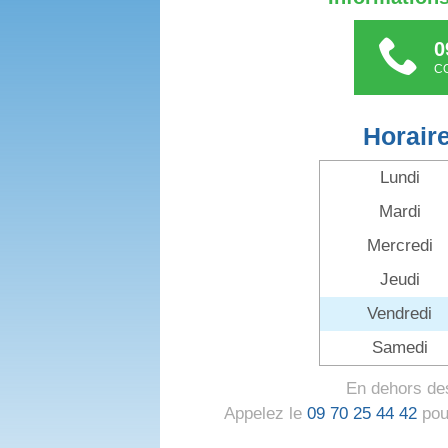
0
C
Horair
Lundi
Mardi
Mercredi
Jeudi
Vendredi
Samedi
En dehors des
Appelez le
09 70 25 44 42
pour