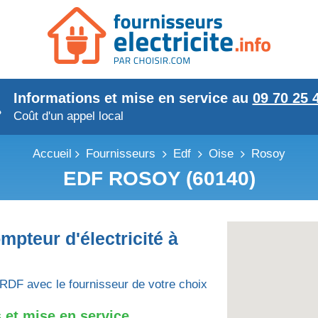
Informations et mise en service au
09 70 25 
Coût d'un appel local
Accueil
Fournisseurs
Edf
Oise
Rosoy
EDF ROSOY (60140)
mpteur d'électricité à
RDF avec le fournisseur de votre choix
 et mise en service