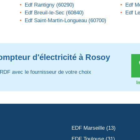
Edf Rantigny (60290)
Edf M
Edf Breuil-le-Sec (60840)
Edf L
Edf Saint-Martin-Longueau (60700)
ompteur d'électricité à Rosoy
RDF avec le fournisseur de votre choix
I
EDF Marseille (13)
EDF Toulouse (31)