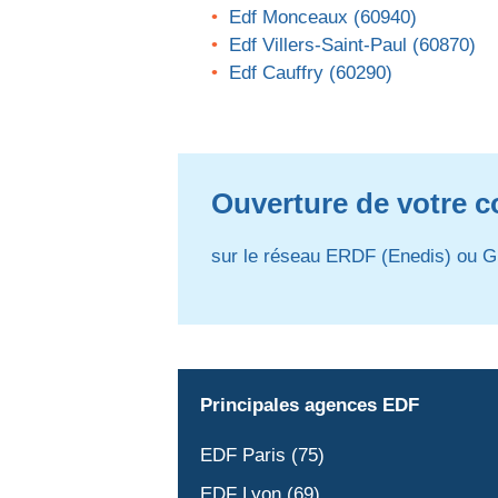
Edf Monceaux (60940)
Edf Villers-Saint-Paul (60870)
Edf Cauffry (60290)
Ouverture de votre c
sur le réseau ERDF (Enedis) ou G
Principales agences EDF
EDF Paris (75)
EDF Lyon (69)