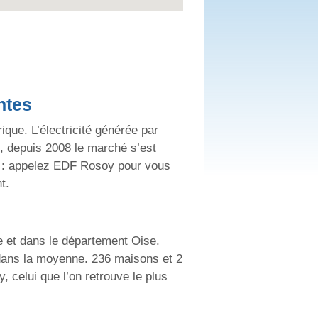
ntes
ique. L’électricité générée par
, depuis 2008 le marché s’est
es : appelez EDF Rosoy pour vous
t.
ce et dans le département Oise.
 dans la moyenne. 236 maisons et 2
, celui que l’on retrouve le plus