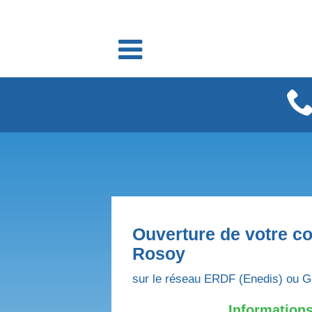
Fournisseurs énergie
Fournisseurs électricité
Fournisseurs gaz
Ouverture de votre co
Rosoy
sur le réseau ERDF (Enedis) ou G
Informations