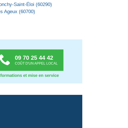
onchy-Saint-Éloi (60290)
es Ageux (60700)
09 70 25 44 42
COÛT D'UN APPEL LOCAL
nformations et mise en service