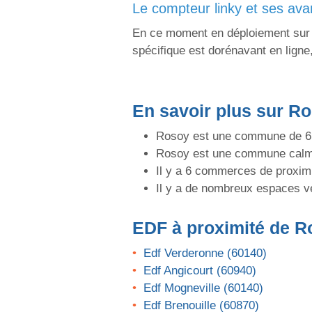
le compteur linky et ses av
En ce moment en déploiement sur le
spécifique est dorénavant en ligne
En savoir plus sur R
Rosoy est une commune de 610
Rosoy est une commune calme
Il y a 6 commerces de proximi
Il y a de nombreux espaces v
EDF
à proximité de R
Edf Verderonne (60140)
Edf Angicourt (60940)
Edf Mogneville (60140)
Edf Brenouille (60870)