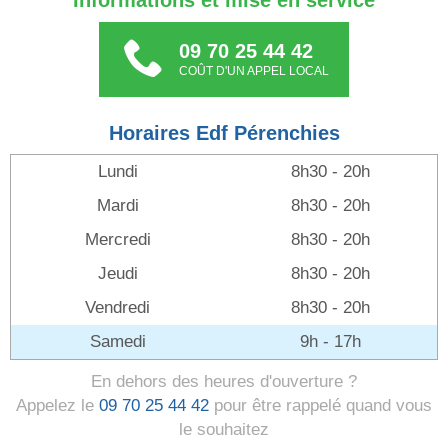
Informations et mise en service
09 70 25 44 42
COÛT D'UN APPEL LOCAL
Horaires Edf Pérenchies
Lundi
8h30 - 20h
Mardi
8h30 - 20h
Mercredi
8h30 - 20h
Jeudi
8h30 - 20h
Vendredi
8h30 - 20h
Samedi
9h - 17h
En dehors des heures d'ouverture ?
Appelez le
09 70 25 44 42
pour être rappelé quand vous
le souhaitez