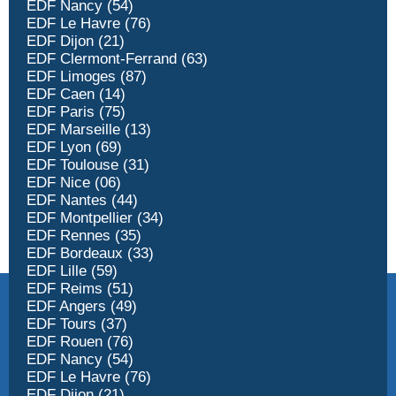
EDF Nancy (54)
EDF Le Havre (76)
EDF Dijon (21)
EDF Clermont-Ferrand (63)
EDF Limoges (87)
EDF Caen (14)
EDF Paris (75)
EDF Marseille (13)
EDF Lyon (69)
EDF Toulouse (31)
EDF Nice (06)
EDF Nantes (44)
EDF Montpellier (34)
EDF Rennes (35)
EDF Bordeaux (33)
EDF Lille (59)
EDF Reims (51)
EDF Angers (49)
EDF Tours (37)
EDF Rouen (76)
EDF Nancy (54)
EDF Le Havre (76)
EDF Dijon (21)