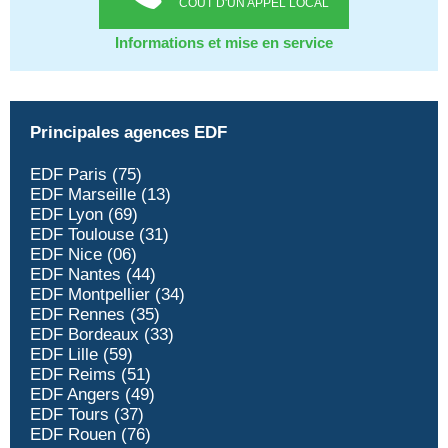
COÛT D'UN APPEL LOCAL
Informations et mise en service
Principales agences EDF
EDF Paris (75)
EDF Marseille (13)
EDF Lyon (69)
EDF Toulouse (31)
EDF Nice (06)
EDF Nantes (44)
EDF Montpellier (34)
EDF Rennes (35)
EDF Bordeaux (33)
EDF Lille (59)
EDF Reims (51)
EDF Angers (49)
EDF Tours (37)
EDF Rouen (76)