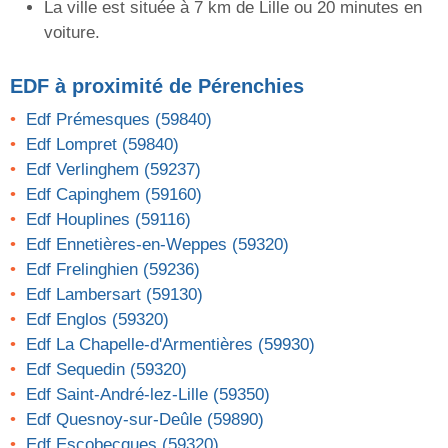
La ville est située à 7 km de Lille ou 20 minutes en
voiture.
EDF
à proximité de Pérenchies
Edf Prémesques (59840)
Edf Lompret (59840)
Edf Verlinghem (59237)
Edf Capinghem (59160)
Edf Houplines (59116)
Edf Ennetières-en-Weppes (59320)
Edf Frelinghien (59236)
Edf Lambersart (59130)
Edf Englos (59320)
Edf La Chapelle-d'Armentières (59930)
Edf Sequedin (59320)
Edf Saint-André-lez-Lille (59350)
Edf Quesnoy-sur-Deûle (59890)
Edf Escobecques (59320)