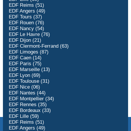
EDF Reims (51)
EDF Angers (49)
EDF Tours (37)
EDF Rouen (76)
EDF Nancy (54)
EDF Le Havre (76)
EDF Dijon (21)
EDF Clermont-Ferrand (63)
EDF Limoges (87)
EDF Caen (14)
EDF Paris (75)
EDF Marseille (13)
EDF Lyon (69)
EDF Toulouse (31)
EDF Nice (06)
EDF Nantes (44)
EDF Montpellier (34)
EDF Rennes (35)
EDF Bordeaux (33)
EDF Lille (59)
EDF Reims (51)
EDF Angers (49)