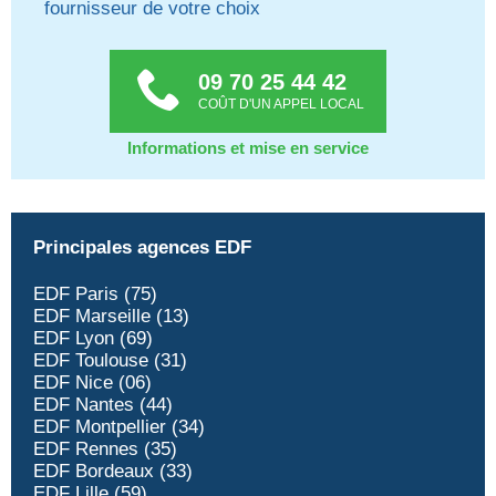
fournisseur de votre choix
09 70 25 44 42
COÛT D'UN APPEL LOCAL
Informations et mise en service
Principales agences EDF
EDF Paris (75)
EDF Marseille (13)
EDF Lyon (69)
EDF Toulouse (31)
EDF Nice (06)
EDF Nantes (44)
EDF Montpellier (34)
EDF Rennes (35)
EDF Bordeaux (33)
EDF Lille (59)