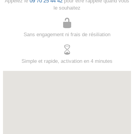
Appelez le
09 70 25 44 42
pour être rappelé quand vous
le souhaitez
Sans engagement ni frais de résiliation
Simple et rapide, activation en 4 minutes