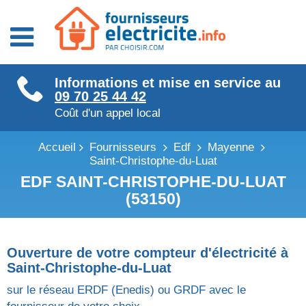
Fournisseurs énergie
Informations et mise en service au
Fournisseurs électricité
09 70 25 44 42
Fournisseurs gaz
Coût d'un appel local
Accueil
Fournisseurs
Edf
Mayenne
Saint-Christophe-du-Luat
EDF SAINT-CHRISTOPHE-DU-LUAT
(53150)
Ouverture de votre compteur d'électricité à
Saint-Christophe-du-Luat
sur le réseau ERDF (Enedis) ou GRDF avec le