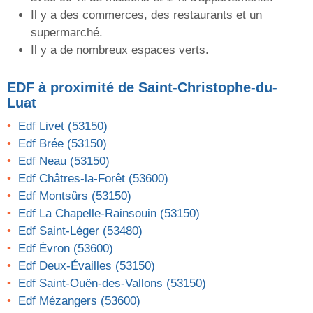
Il y a des commerces, des restaurants et un
supermarché.
Il y a de nombreux espaces verts.
EDF
à proximité de Saint-Christophe-du-
Luat
Edf Livet (53150)
Edf Brée (53150)
Edf Neau (53150)
Edf Châtres-la-Forêt (53600)
Edf Montsûrs (53150)
Edf La Chapelle-Rainsouin (53150)
Edf Saint-Léger (53480)
Edf Évron (53600)
Edf Deux-Évailles (53150)
Edf Saint-Ouën-des-Vallons (53150)
Edf Mézangers (53600)