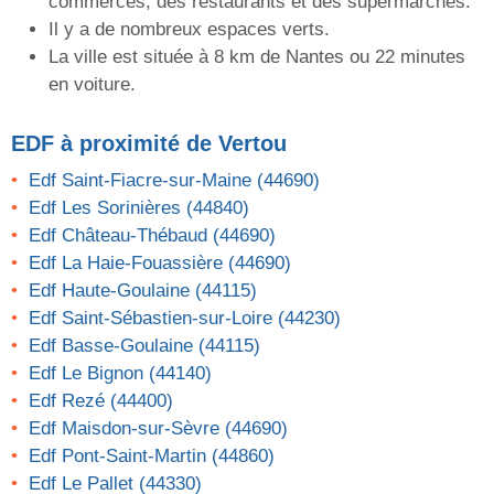
commerces, des restaurants et des supermarchés.
Il y a de nombreux espaces verts.
La ville est située à 8 km de Nantes ou 22 minutes
en voiture.
EDF
à proximité de Vertou
Edf Saint-Fiacre-sur-Maine (44690)
Edf Les Sorinières (44840)
Edf Château-Thébaud (44690)
Edf La Haie-Fouassière (44690)
Edf Haute-Goulaine (44115)
Edf Saint-Sébastien-sur-Loire (44230)
Edf Basse-Goulaine (44115)
Edf Le Bignon (44140)
Edf Rezé (44400)
Edf Maisdon-sur-Sèvre (44690)
Edf Pont-Saint-Martin (44860)
Edf Le Pallet (44330)