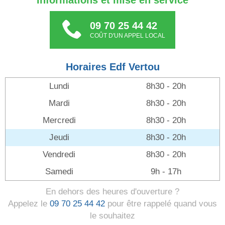
Informations et mise en service
09 70 25 44 42
COÛT D'UN APPEL LOCAL
Horaires Edf Vertou
Lundi
8h30 - 20h
Mardi
8h30 - 20h
Mercredi
8h30 - 20h
Jeudi
8h30 - 20h
Vendredi
8h30 - 20h
Samedi
9h - 17h
En dehors des heures d'ouverture ?
Appelez le
09 70 25 44 42
pour être rappelé quand vous
le souhaitez