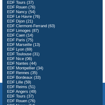
EDF Tours (37)
EDF Rouen (76)
EDF Nancy (54)
EDF Le Havre (76)
EDF Dijon (21)
EDF Clermont-Ferrand (63)
EDF Limoges (87)
EDF Caen (14)
EDF Paris (75)
EDF Marseille (13)
EDF Lyon (69)
EDF Toulouse (31)
EDF Nice (06)
EDF Nantes (44)
EDF Montpellier (34)
EDF Rennes (35)
EDF Bordeaux (33)
EDF Lille (59)
EDF Reims (51)
EDF Angers (49)
EDF Tours (37)
EDF Rouen (76)