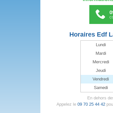
0
C
Horaires Edf 
Lundi
Mardi
Mercredi
Jeudi
Vendredi
Samedi
En dehors des
Appelez le
09 70 25 44 42
pour