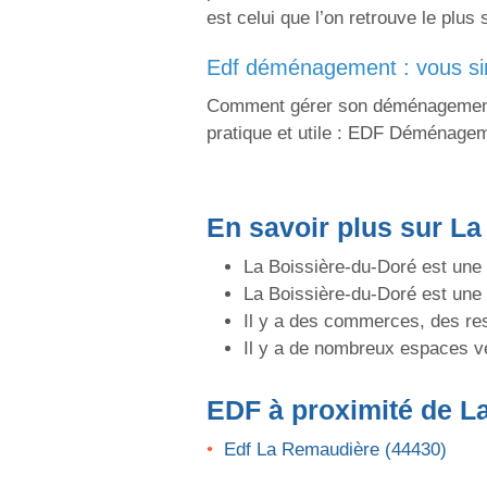
est celui que l’on retrouve le plus
edf déménagement : vous si
Comment gérer son déménagement vi
pratique et utile : EDF Déménage
En savoir plus sur La
La Boissière-du-Doré est une
La Boissière-du-Doré est un
Il y a des commerces, des res
Il y a de nombreux espaces v
EDF
à proximité de L
Edf La Remaudière (44430)