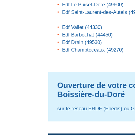
Edf Le Puiset-Doré (49600)
Edf Saint-Laurent-des-Autels (4
Edf Vallet (44330)
Edf Barbechat (44450)
Edf Drain (49530)
Edf Champtoceaux (49270)
Ouverture de votre co
Boissière-du-Doré
sur le réseau ERDF (Enedis) ou G