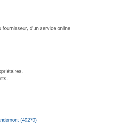
fournisseur, d’un service online
priétaires.
nts.
andemont (49270)