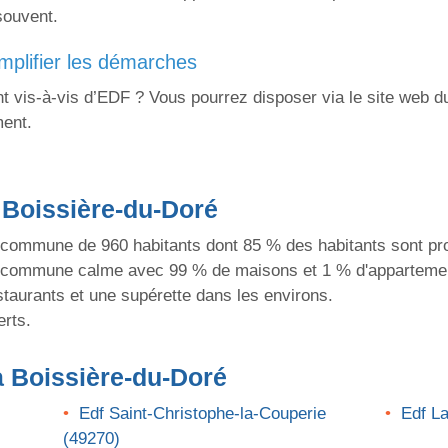
 souvent.
mplifier les démarches
s-à-vis d’EDF ? Vous pourrez disposer via le site web du 
ment.
 Boissière-du-Doré
 commune de 960 habitants dont 85 % des habitants sont pro
e commune calme avec 99 % de maisons et 1 % d'apparteme
taurants et une supérette dans les environs.
erts.
a Boissière-du-Doré
Edf Saint-Christophe-la-Couperie
Edf L
(49270)