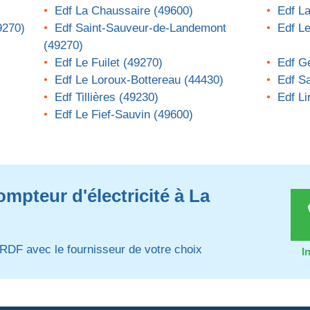
Edf La Chaussaire (49600)
Edf La
9270)
Edf Saint-Sauveur-de-Landemont
Edf L
(49270)
Edf Le Fuilet (49270)
Edf G
Edf Le Loroux-Bottereau (44430)
Edf S
Edf Tillières (49230)
Edf Li
Edf Le Fief-Sauvin (49600)
mpteur d'électricité à La
RDF avec le fournisseur de votre choix
I