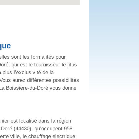
que
lles sont les formalités pour
oré, qui est le fournisseur le plus
 plus l’exclusivité de la
ous aurez différentes possibilités
DF La Boissière-du-Doré vous donne
nier est localisé dans la région
u-Doré (44430), qu’occupent 958
te ville, le chauffage électrique