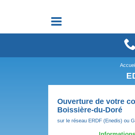
Fournisseurs énergie
Fournisseurs électricité
Fournisseurs gaz
Accuei
E
Ouverture de votre co
Boissière-du-Doré
sur le réseau ERDF (Enedis) ou G
Informations