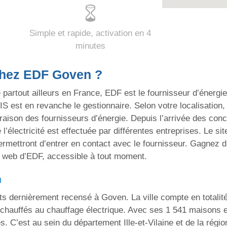
Simple et rapide, activation en 4
minutes
hez EDF Goven ?
out ailleurs en France, EDF est le fournisseur d’énergie pr
est en revanche le gestionnaire. Selon votre localisation, il
ison des fournisseurs d’énergie. Depuis l’arrivée des concu
l’électricité est effectuée par différentes entreprises. Le sit
mettront d’entrer en contact avec le fournisseur. Gagnez du
me web d’EDF, accessible à tout moment.
n
nts dernièrement recensé à Goven. La ville compte en totalité
 chauffés au chauffage électrique. Avec ses 1 541 maisons
s. C’est au sein du département Ille-et-Vilaine et de la rég