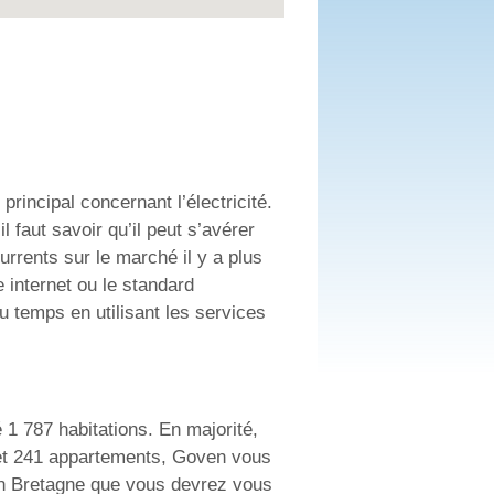
incipal concernant l’électricité.
 faut savoir qu’il peut s’avérer
rrents sur le marché il y a plus
e internet ou le standard
 temps en utilisant les services
 1 787 habitations. En majorité,
 et 241 appartements, Goven vous
ion Bretagne que vous devrez vous