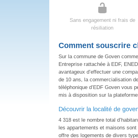
Sans engagement ni frais de
résiliation
Comment souscrire c
Sur la commune de Goven comme part
Entreprise rattachée à EDF, ENEDIS 
avantageux d’effectuer une compara
de 10 ans, la commercialisation de 
téléphonique d’EDF Goven vous per
mis à disposition sur la platefor
découvrir la localité de gove
4 318 est le nombre total d’habita
les appartements et maisons sont
offre des logements de divers type