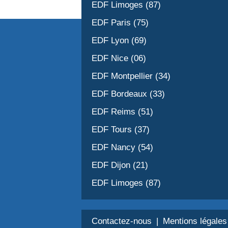
EDF Limoges (87)
EDF Paris (75)
EDF Lyon (69)
EDF Nice (06)
EDF Montpellier (34)
EDF Bordeaux (33)
EDF Reims (51)
EDF Tours (37)
EDF Nancy (54)
EDF Dijon (21)
EDF Limoges (87)
Contactez-nous
Mentions légales