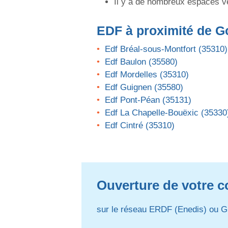
Il y a de nombreux espaces v
EDF
à proximité de G
Edf Bréal-sous-Montfort (35310)
Edf Baulon (35580)
Edf Mordelles (35310)
Edf Guignen (35580)
Edf Pont-Péan (35131)
Edf La Chapelle-Bouëxic (35330
Edf Cintré (35310)
Ouverture de votre c
sur le réseau ERDF (Enedis) ou G