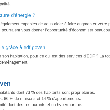
alité.
cture d’énergie ?
également capables de vous aider à faire augmenter votre p
pourraient vous donner l’opportunité d’économiser beaucoup,
le grâce à edf goven
te son habitation, pour ce qui est des services d’EDF ? La t
F déménagement.
oven
abitants dont 73 % des habitants sont propriétaires.
ec 86 % de maisons et 14 % d'appartements.
mité dont des restaurants et un hypermarché.