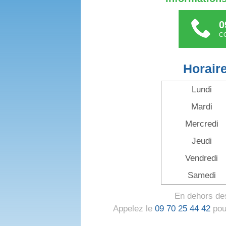
0
C
Horair
Lundi
Mardi
Mercredi
Jeudi
Vendredi
Samedi
En dehors des
Appelez le
09 70 25 44 42
pour