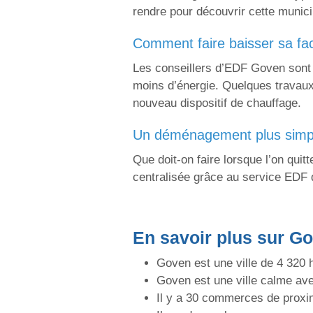
rendre pour découvrir cette municip
comment faire baisser sa fa
Les conseillers d’EDF Goven sont 
moins d’énergie. Quelques travaux 
nouveau dispositif de chauffage.
un déménagement plus simp
Que doit-on faire lorsque l’on quit
centralisée grâce au service ED
En savoir plus sur G
Goven est une ville de 4 320 h
Goven est une ville calme av
Il y a 30 commerces de proxi