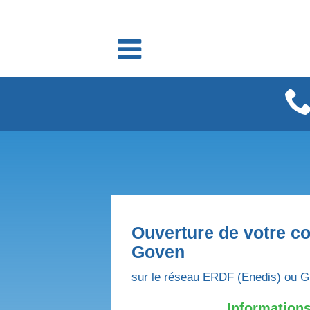
Fournisseurs énergie
Fournisseurs électricité
Fournisseurs gaz
Ouverture de votre co
Goven
sur le réseau ERDF (Enedis) ou G
Informations