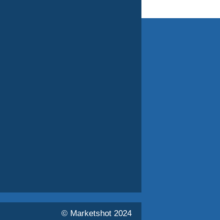
© Marketshot 2024