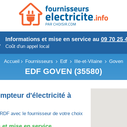
Informations et mise en service au
09 70 25 
Coût d'un appel local
Accueil
Fournisseurs
Edf
Ille-et-Vilaine
Goven
EDF GOVEN (35580)
mpteur d'électricité à
RDF avec le fournisseur de votre choix
 et mise en service