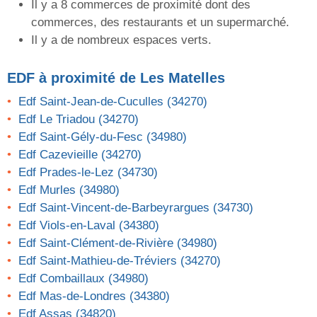
Il y a 8 commerces de proximité dont des
commerces, des restaurants et un supermarché.
Il y a de nombreux espaces verts.
EDF
à proximité de Les Matelles
Edf Saint-Jean-de-Cuculles (34270)
Edf Le Triadou (34270)
Edf Saint-Gély-du-Fesc (34980)
Edf Cazevieille (34270)
Edf Prades-le-Lez (34730)
Edf Murles (34980)
Edf Saint-Vincent-de-Barbeyrargues (34730)
Edf Viols-en-Laval (34380)
Edf Saint-Clément-de-Rivière (34980)
Edf Saint-Mathieu-de-Tréviers (34270)
Edf Combaillaux (34980)
Edf Mas-de-Londres (34380)
Edf Assas (34820)