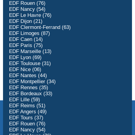
EDF Rouen (76)
EDF Nancy (54)
EDF Le Havre (76)
EDF Dijon (21)
EDF Clermont-Ferrand (63)
EDF Limoges (87)
EDF Caen (14)
EDF Paris (75)
EDF Marseille (13)
EDF Lyon (69)
EDF Toulouse (31)
EDF Nice (06)
EDF Nantes (44)
EDF Montpellier (34)
EDF Rennes (35)
EDF Bordeaux (33)
EDF Lille (59)
EDF Reims (51)
EDF Angers (49)
EDF Tours (37)
EDF Rouen (76)
EDF Nancy (54)