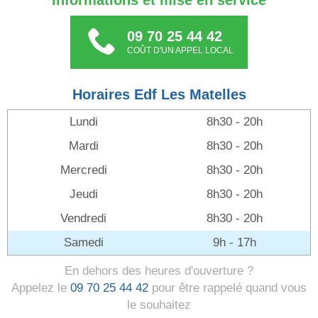
Informations et mise en service
09 70 25 44 42
COÛT D'UN APPEL LOCAL
Horaires Edf Les Matelles
Lundi
8h30 - 20h
Mardi
8h30 - 20h
Mercredi
8h30 - 20h
Jeudi
8h30 - 20h
Vendredi
8h30 - 20h
Samedi
9h - 17h
En dehors des heures d'ouverture ?
Appelez le
09 70 25 44 42
pour être rappelé quand vous
le souhaitez