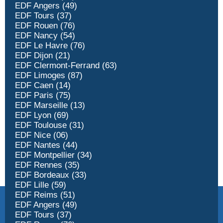
EDF Angers (49)
EDF Tours (37)
EDF Rouen (76)
EDF Nancy (54)
EDF Le Havre (76)
EDF Dijon (21)
EDF Clermont-Ferrand (63)
EDF Limoges (87)
EDF Caen (14)
EDF Paris (75)
EDF Marseille (13)
EDF Lyon (69)
EDF Toulouse (31)
EDF Nice (06)
EDF Nantes (44)
EDF Montpellier (34)
EDF Rennes (35)
EDF Bordeaux (33)
EDF Lille (59)
EDF Reims (51)
EDF Angers (49)
EDF Tours (37)