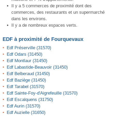
Il y a 5 commerces de proximité dont des
commerces, des restaurants et un supermarché
dans les environs.
Il y a de nombreux espaces verts.
EDF
à proximité de Fourquevaux
Edf Préserville (31570)
Edf Odars (31450)
Edf Montlaur (31450)
Edf Labastide-Beauvoir (31450)
Edf Belberaud (31450)
Edf Baziège (31450)
Edf Tarabel (31570)
Edf Sainte-Foy-d'Aigrefeuille (31570)
Edf Escalquens (31750)
Edf Aurin (31570)
Edf Auzielle (31650)