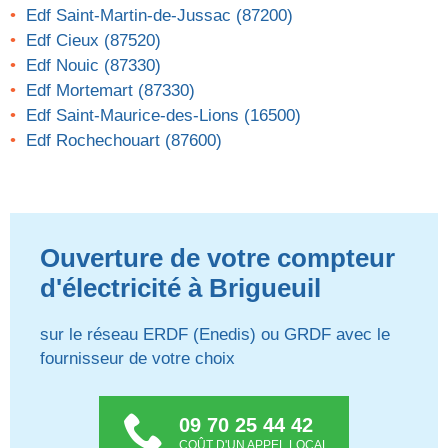
Edf Saint-Martin-de-Jussac (87200)
Edf Cieux (87520)
Edf Nouic (87330)
Edf Mortemart (87330)
Edf Saint-Maurice-des-Lions (16500)
Edf Rochechouart (87600)
Ouverture de votre compteur
d'électricité à Brigueuil
sur le réseau ERDF (Enedis) ou GRDF avec le
fournisseur de votre choix
09 70 25 44 42
COÛT D'UN APPEL LOCAL