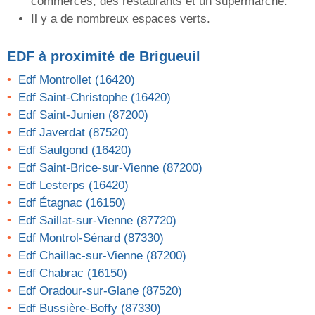
commerces, des restaurants et un supermarché.
Il y a de nombreux espaces verts.
EDF
à proximité de Brigueuil
Edf Montrollet (16420)
Edf Saint-Christophe (16420)
Edf Saint-Junien (87200)
Edf Javerdat (87520)
Edf Saulgond (16420)
Edf Saint-Brice-sur-Vienne (87200)
Edf Lesterps (16420)
Edf Étagnac (16150)
Edf Saillat-sur-Vienne (87720)
Edf Montrol-Sénard (87330)
Edf Chaillac-sur-Vienne (87200)
Edf Chabrac (16150)
Edf Oradour-sur-Glane (87520)
Edf Bussière-Boffy (87330)