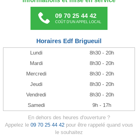
Informations et mise en service
09 70 25 44 42
COÛT D'UN APPEL LOCAL
Horaires Edf Brigueuil
Lundi
8h30 - 20h
Mardi
8h30 - 20h
Mercredi
8h30 - 20h
Jeudi
8h30 - 20h
Vendredi
8h30 - 20h
Samedi
9h - 17h
En dehors des heures d'ouverture ?
Appelez le
09 70 25 44 42
pour être rappelé quand vous
le souhaitez