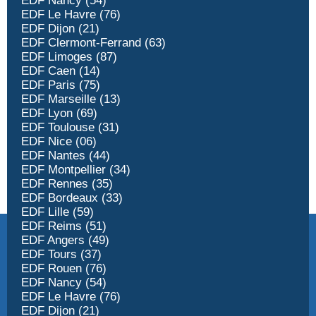
EDF Nancy (54)
EDF Le Havre (76)
EDF Dijon (21)
EDF Clermont-Ferrand (63)
EDF Limoges (87)
EDF Caen (14)
EDF Paris (75)
EDF Marseille (13)
EDF Lyon (69)
EDF Toulouse (31)
EDF Nice (06)
EDF Nantes (44)
EDF Montpellier (34)
EDF Rennes (35)
EDF Bordeaux (33)
EDF Lille (59)
EDF Reims (51)
EDF Angers (49)
EDF Tours (37)
EDF Rouen (76)
EDF Nancy (54)
EDF Le Havre (76)
EDF Dijon (21)