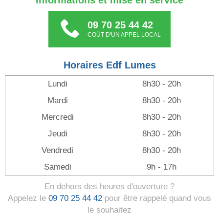
Informations et mise en service
09 70 25 44 42
COÛT D'UN APPEL LOCAL
Horaires Edf Lumes
Lundi
8h30 - 20h
Mardi
8h30 - 20h
Mercredi
8h30 - 20h
Jeudi
8h30 - 20h
Vendredi
8h30 - 20h
Samedi
9h - 17h
En dehors des heures d'ouverture ?
Appelez le
09 70 25 44 42
pour être rappelé quand vous
le souhaitez