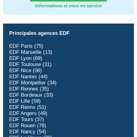
Informations et mise en service
Principales agences EDF
EDF Paris (75)
EDF Marseille (13)
EDF Lyon (69)
EDF Toulouse (31)
EDF Nice (06)
EDF Nantes (44)
EDF Montpellier (34)
EDF Rennes (35)
EDF Bordeaux (33)
EDF Lille (59)
EDF Reims (51)
EDF Angers (49)
EDF Tours (37)
EDF Rouen (76)
EDF Nancy (54)