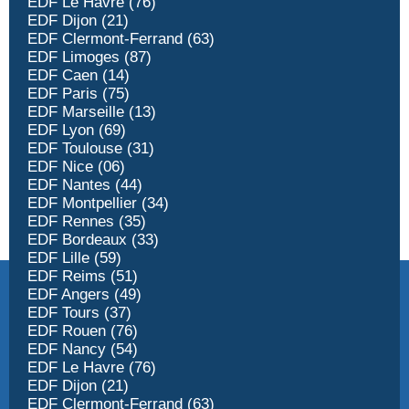
EDF Le Havre (76)
EDF Dijon (21)
EDF Clermont-Ferrand (63)
EDF Limoges (87)
EDF Caen (14)
EDF Paris (75)
EDF Marseille (13)
EDF Lyon (69)
EDF Toulouse (31)
EDF Nice (06)
EDF Nantes (44)
EDF Montpellier (34)
EDF Rennes (35)
EDF Bordeaux (33)
EDF Lille (59)
EDF Reims (51)
EDF Angers (49)
EDF Tours (37)
EDF Rouen (76)
EDF Nancy (54)
EDF Le Havre (76)
EDF Dijon (21)
EDF Clermont-Ferrand (63)