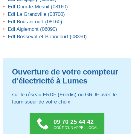
Edf Dom-le-Mesnil (08160)
Edf La Grandville (08700)
Edf Boutancourt (08160)
Edf Aiglemont (08090)
Edf Bosseval-et-Briancourt (08350)
Ouverture de votre compteur
d'électricité à Lumes
sur le réseau ERDF (Enedis) ou GRDF avec le
fournisseur de votre choix
09 70 25 44 42
COÛT D'UN APPEL LOCAL