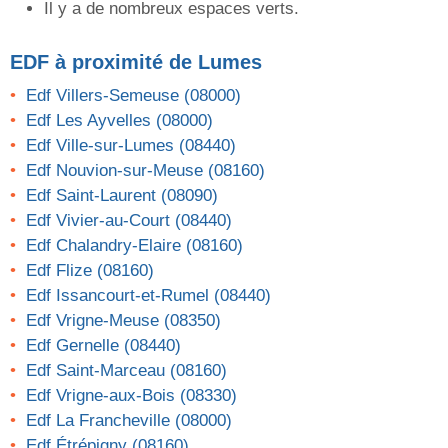
Il y a de nombreux espaces verts.
EDF
à proximité de Lumes
Edf Villers-Semeuse (08000)
Edf Les Ayvelles (08000)
Edf Ville-sur-Lumes (08440)
Edf Nouvion-sur-Meuse (08160)
Edf Saint-Laurent (08090)
Edf Vivier-au-Court (08440)
Edf Chalandry-Elaire (08160)
Edf Flize (08160)
Edf Issancourt-et-Rumel (08440)
Edf Vrigne-Meuse (08350)
Edf Gernelle (08440)
Edf Saint-Marceau (08160)
Edf Vrigne-aux-Bois (08330)
Edf La Francheville (08000)
Edf Étrépigny (08160)